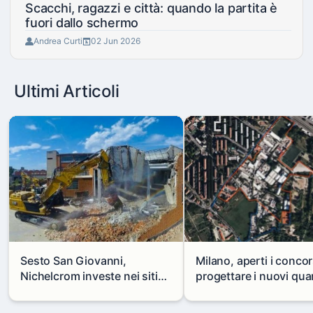
Scacchi, ragazzi e città: quando la partita è
fuori dallo schermo
Andrea Curti
02 Jun 2026
Ultimi Articoli
Sesto San Giovanni,
Milano, aperti i concor
Nichelcrom investe nei siti
progettare i nuovi quar
produttivi: demolito un
di Zama-Salomone e P
capannone per fare spazio a
Mare