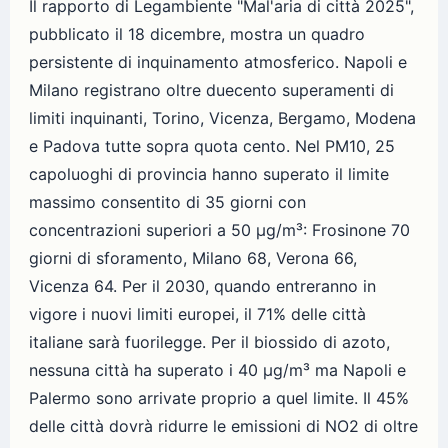
Il rapporto di Legambiente "Mal'aria di città 2025",
pubblicato il 18 dicembre, mostra un quadro
persistente di inquinamento atmosferico. Napoli e
Milano registrano oltre duecento superamenti di
limiti inquinanti, Torino, Vicenza, Bergamo, Modena
e Padova tutte sopra quota cento. Nel PM10, 25
capoluoghi di provincia hanno superato il limite
massimo consentito di 35 giorni con
concentrazioni superiori a 50 µg/m³: Frosinone 70
giorni di sforamento, Milano 68, Verona 66,
Vicenza 64. Per il 2030, quando entreranno in
vigore i nuovi limiti europei, il 71% delle città
italiane sarà fuorilegge. Per il biossido di azoto,
nessuna città ha superato i 40 µg/m³ ma Napoli e
Palermo sono arrivate proprio a quel limite. Il 45%
delle città dovrà ridurre le emissioni di NO2 di oltre