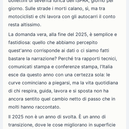
bollettini di severità idrica dell'ISPRA, giorno per
giorno. Sulle strade i morti calano, sì, ma tra
motociclisti e chi lavora con gli autocarri il conto
resta altissimo.
La domanda vera, alla fine del 2025, è semplice e
fastidiosa: quello che abbiamo percepito
quest'anno corrisponde ai dati o ci siamo fatti
bastare la narrazione? Perché tra rapporti tecnici,
comunicati stampa e conferenze stampa, l'Italia
esce da questo anno con una certezza sola: le
curve cominciano a piegarsi, ma la vita quotidiana
di chi respira, guida, lavora e si sposta non ha
ancora sentito quel cambio netto di passo che in
molti hanno raccontato.
Il 2025 non è un anno di svolta. È un anno di
transizione, dove le cose migliorano in superficie