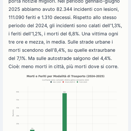
porta notizie migliori. Nel periodo gennaio-giugno
2025 abbiamo avuto 82.344 incidenti con lesioni,
111.090 feriti e 1.310 decessi. Rispetto allo stesso
periodo del 2024, gli incidenti sono calati dell'1,3%,
i feriti dell'1,2%, i morti del 6,8%. Una vittima ogni
tre ore e mezza, in media. Sulle strade urbane i
morti scendono dell'8,4%, su quelle extraurbane
del 7,1%. Ma sulle autostrade salgono del 4,4%.
Cioè: meno morti in città, più morti dove si corre.