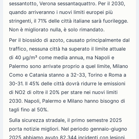
sessantotto, Verona sessantaquattro. Per il 2030,
quando arriveranno i nuovi limiti europei più
stringenti, il 71% delle città italiane sarà fuorilegge.
Non è migliorato nulla, è solo rimandato.
Per il biossido di azoto, causato principalmente dal
traffico, nessuna città ha superato il limite attuale
di 40 µg/m³ come media annua, ma Napoli e
Palermo sono arrivate proprio a quel limite, Milano
Como e Catania stanno a 32-33, Torino e Roma a
30-31. Il 45% delle città dovrà ridurre le emissioni
di NO2 di oltre il 20% per stare nei nuovi limiti
2030. Napoli, Palermo e Milano hanno bisogno di
tagli fino al 50%.
Sulla sicurezza stradale, il primo semestre 2025
porta notizie migliori. Nel periodo gennaio-giugno
2025 abbiamo avuto 82.344 incidenti con lesioni,