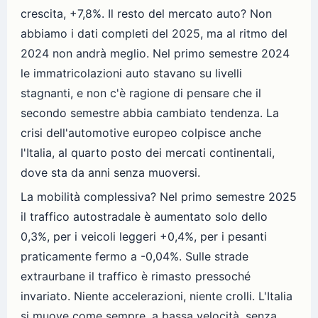
crescita, +7,8%. Il resto del mercato auto? Non
abbiamo i dati completi del 2025, ma al ritmo del
2024 non andrà meglio. Nel primo semestre 2024
le immatricolazioni auto stavano su livelli
stagnanti, e non c'è ragione di pensare che il
secondo semestre abbia cambiato tendenza. La
crisi dell'automotive europeo colpisce anche
l'Italia, al quarto posto dei mercati continentali,
dove sta da anni senza muoversi.
La mobilità complessiva? Nel primo semestre 2025
il traffico autostradale è aumentato solo dello
0,3%, per i veicoli leggeri +0,4%, per i pesanti
praticamente fermo a -0,04%. Sulle strade
extraurbane il traffico è rimasto pressoché
invariato. Niente accelerazioni, niente crolli. L'Italia
si muove come sempre, a bassa velocità, senza