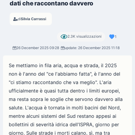
dati che raccontano davvero
di
Silvia Carrassi
2.3K visualizzazioni
1
26 December 2025 09:28
update: 26 December 2025 11:18
Se mettiamo in fila aria, acqua e strada, il 2025
non è l'anno del "ce l'abbiamo fatta", è l'anno del
"ci stiamo raccontando che va meglio". L'aria
ufficialmente è quasi tutta dentro i limiti europei,
ma resta sopra le soglie che servono davvero alla
salute. L'acqua è tornata in molti bacini del Nord,
mentre alcuni sistemi del Sud restano appesi ai
bollettini di severità idrica dell'ISPRA, giorno per
giorno. Sulle strade i morti calano, sì, ma tra