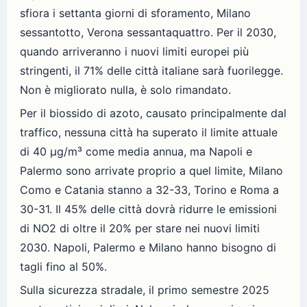
sfiora i settanta giorni di sforamento, Milano
sessantotto, Verona sessantaquattro. Per il 2030,
quando arriveranno i nuovi limiti europei più
stringenti, il 71% delle città italiane sarà fuorilegge.
Non è migliorato nulla, è solo rimandato.
Per il biossido di azoto, causato principalmente dal
traffico, nessuna città ha superato il limite attuale
di 40 µg/m³ come media annua, ma Napoli e
Palermo sono arrivate proprio a quel limite, Milano
Como e Catania stanno a 32-33, Torino e Roma a
30-31. Il 45% delle città dovrà ridurre le emissioni
di NO2 di oltre il 20% per stare nei nuovi limiti
2030. Napoli, Palermo e Milano hanno bisogno di
tagli fino al 50%.
Sulla sicurezza stradale, il primo semestre 2025