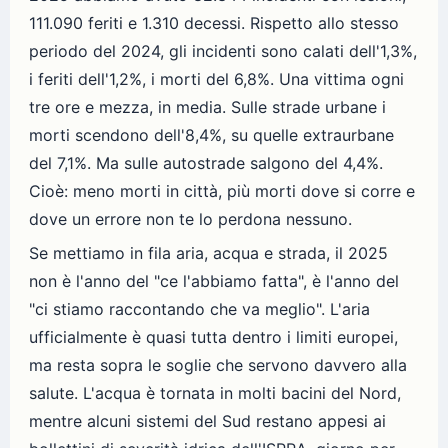
111.090 feriti e 1.310 decessi. Rispetto allo stesso
periodo del 2024, gli incidenti sono calati dell'1,3%,
i feriti dell'1,2%, i morti del 6,8%. Una vittima ogni
tre ore e mezza, in media. Sulle strade urbane i
morti scendono dell'8,4%, su quelle extraurbane
del 7,1%. Ma sulle autostrade salgono del 4,4%.
Cioè: meno morti in città, più morti dove si corre e
dove un errore non te lo perdona nessuno.
Se mettiamo in fila aria, acqua e strada, il 2025
non è l'anno del "ce l'abbiamo fatta", è l'anno del
"ci stiamo raccontando che va meglio". L'aria
ufficialmente è quasi tutta dentro i limiti europei,
ma resta sopra le soglie che servono davvero alla
salute. L'acqua è tornata in molti bacini del Nord,
mentre alcuni sistemi del Sud restano appesi ai