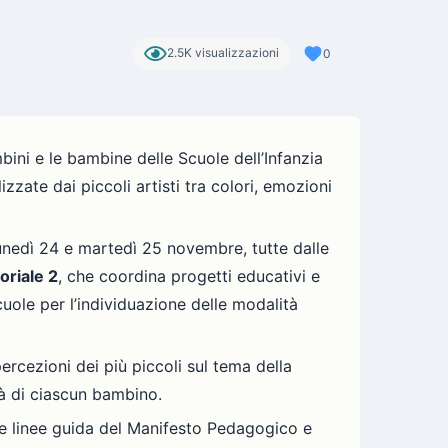
2.5K visualizzazioni
0
mbini e le bambine delle Scuole dell’Infanzia
izzate dai piccoli artisti tra colori, emozioni
lunedì 24 e martedì 25 novembre, tutte dalle
oriale 2
, che coordina progetti educativi e
uole per l’individuazione delle modalità
percezioni dei più piccoli sul tema della
ità di ciascun bambino.
le linee guida del Manifesto Pedagogico e