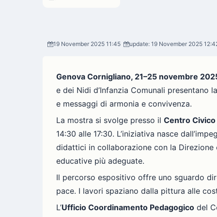
19 November 2025 11:45
update: 19 November 2025 12:4
Genova Cornigliano, 21–25 novembre 202
e dei Nidi d’Infanzia Comunali presentano 
e messaggi di armonia e convivenza.
La mostra si svolge presso il
Centro Civico 
14:30 alle 17:30. L’iniziativa nasce dall’imp
didattici in collaborazione con la Direzione
educative più adeguate.
Il percorso espositivo offre uno sguardo dire
pace. I lavori spaziano dalla pittura alle cos
L’
Ufficio Coordinamento Pedagogico
del Co