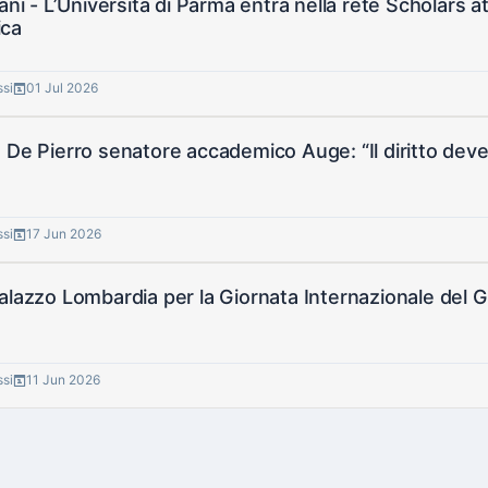
ani - L’Università di Parma entra nella rete Scholars at 
ca
ssi
01 Jul 2026
 De Pierro senatore accademico Auge: “Il diritto deve 
ssi
17 Jun 2026
alazzo Lombardia per la Giornata Internazionale del 
ssi
11 Jun 2026