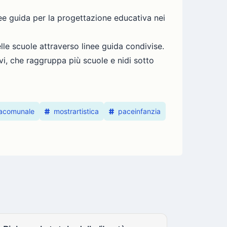
nee guida per la progettazione educativa nei
le scuole attraverso linee guida condivise.
i, che raggruppa più scuole e nidi sotto
acomunale
mostrartistica
paceinfanzia