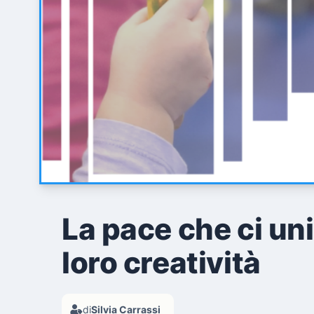
La pace che ci un
loro creatività
di
Silvia Carrassi