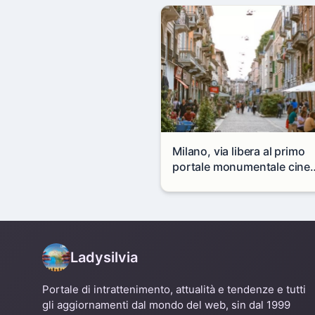
Milano, via libera al primo
portale monumentale cine
in via Paolo Sarpi
Ladysilvia
Portale di intrattenimento, attualità e tendenze e tutti
gli aggiornamenti dal mondo del web, sin dal 1999