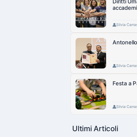
Diritti Um
accademi
Silvia Carra
Antonello
Silvia Carra
Festa a P
Silvia Carra
Ultimi Articoli