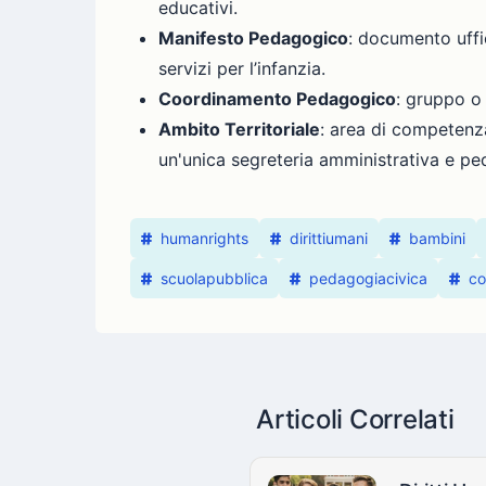
educativi.
Manifesto Pedagogico
: documento uffi
servizi per l’infanzia.
Coordinamento Pedagogico
: gruppo o
Ambito Territoriale
: area di competenz
un'unica segreteria amministrativa e p
humanrights
dirittiumani
bambini
scuolapubblica
pedagogiacivica
c
Articoli Correlati