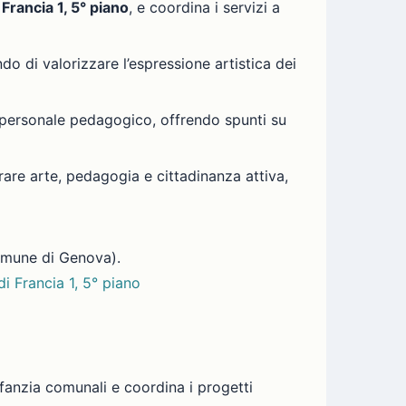
 Francia 1, 5° piano
, e coordina i servizi a
o di valorizzare l’espressione artistica dei
 e personale pedagogico, offrendo spunti su
are arte, pedagogia e cittadinanza attiva,
omune di Genova).
di Francia 1, 5° piano
nfanzia comunali e coordina i progetti