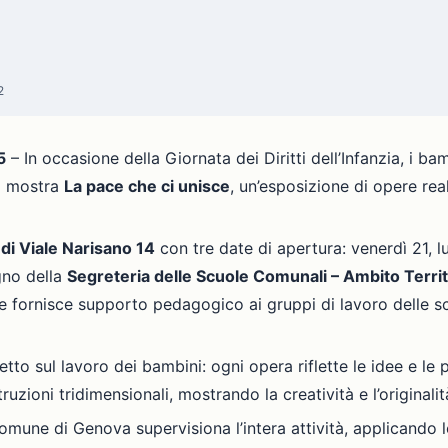
2
5
– In occasione della Giornata dei Diritti dell’Infanzia, i ba
la mostra
La pace che ci unisce
, un’esposizione di opere real
di Viale Narisano 14
con tre date di apertura: venerdì 21, 
egno della
Segreteria delle Scuole Comunali – Ambito Territ
 e fornisce supporto pedagogico ai gruppi di lavoro delle sc
tto sul lavoro dei bambini: ogni opera riflette le idee e le 
truzioni tridimensionali, mostrando la creatività e l’original
mune di Genova supervisiona l’intera attività, applicando 