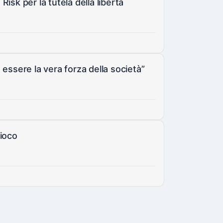
Risk per la tutela della libertà
essere la vera forza della società”
Gioco