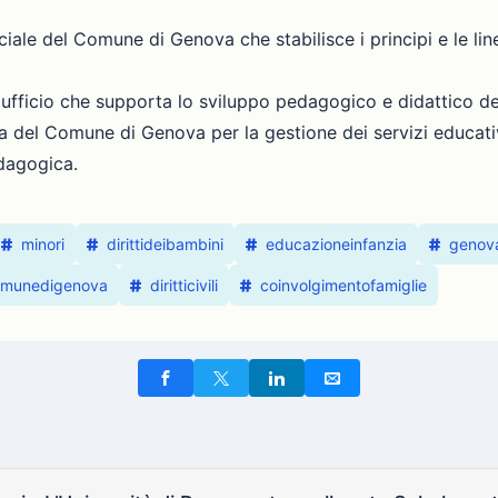
ciale del Comune di Genova che stabilisce i principi e le li
 ufficio che supporta lo sviluppo pedagogico e didattico del
a del Comune di Genova per la gestione dei servizi educativ
edagogica.
minori
dirittideibambini
educazioneinfanzia
genov
omunedigenova
diritticivili
coinvolgimentofamiglie