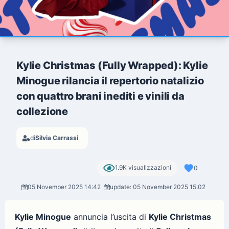
Kylie Christmas (Fully Wrapped): Kylie
Minogue rilancia il repertorio natalizio
con quattro brani inediti e vinili da
collezione
di
Silvia Carrassi
1.9K visualizzazioni
0
05 November 2025 14:42
update: 05 November 2025 15:02
Kylie Minogue
annuncia l’uscita di
Kylie Christmas