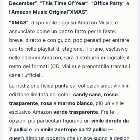
December”
,
“This Time Of Year”
,
“Office Party”
e
l’
Amazon Music Original
“XMAS”
.
“XMAS”
, disponibile oggi su Amazon Music, è
annunciato come un pezzo fatto per le feste:
breve, diretto e con guizzi pop pensati per entrare
subito nelle playlist di stagione. Il brano, esclusivo
nelle edizioni Amazon, sarà distribuito in digitale; il
resto dei formati (CD, vinile) è prenotabile tramite i
canali ufficiali.
La riedizione fisica punta sul collezionismo: vinili in
edizione limitata nei colori
candy cane
,
rosso
trasparente
,
rosa
e
marmo bianco
, più un vinile
esclusivo Amazon
verde trasparente
. Fra le
opzioni più particolari figurano un
vinile dorato da
7 pollici
e un
vinile zoetrope da 12 pollici
—
quest’ultimo un oggetto che unisce suono e design