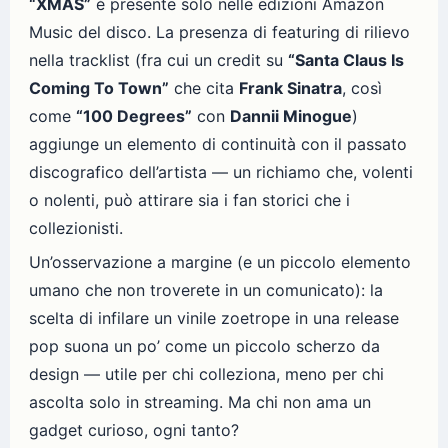
“XMAS”
è presente solo nelle edizioni Amazon
Music del disco. La presenza di featuring di rilievo
nella tracklist (fra cui un credit su
“Santa Claus Is
Coming To Town”
che cita
Frank Sinatra
, così
come
“100 Degrees”
con
Dannii Minogue
)
aggiunge un elemento di continuità con il passato
discografico dell’artista — un richiamo che, volenti
o nolenti, può attirare sia i fan storici che i
collezionisti.
Un’osservazione a margine (e un piccolo elemento
umano che non troverete in un comunicato): la
scelta di infilare un vinile zoetrope in una release
pop suona un po’ come un piccolo scherzo da
design — utile per chi colleziona, meno per chi
ascolta solo in streaming. Ma chi non ama un
gadget curioso, ogni tanto?