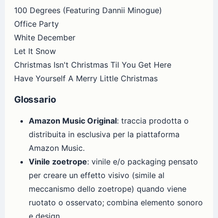
100 Degrees (Featuring Dannii Minogue)
Office Party
White December
Let It Snow
Christmas Isn't Christmas Til You Get Here
Have Yourself A Merry Little Christmas
Glossario
Amazon Music Original
: traccia prodotta o
distribuita in esclusiva per la piattaforma
Amazon Music.
Vinile zoetrope
: vinile e/o packaging pensato
per creare un effetto visivo (simile al
meccanismo dello zoetrope) quando viene
ruotato o osservato; combina elemento sonoro
e design.