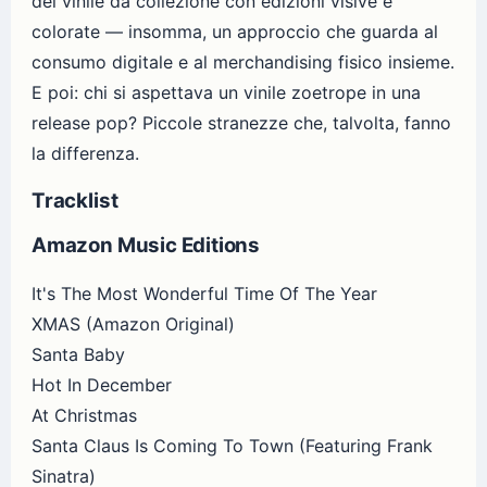
del vinile da collezione con edizioni visive e
colorate — insomma, un approccio che guarda al
consumo digitale e al merchandising fisico insieme.
E poi: chi si aspettava un vinile zoetrope in una
release pop? Piccole stranezze che, talvolta, fanno
la differenza.
Tracklist
Amazon Music Editions
It's The Most Wonderful Time Of The Year
XMAS (Amazon Original)
Santa Baby
Hot In December
At Christmas
Santa Claus Is Coming To Town (Featuring Frank
Sinatra)