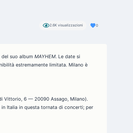
2.6K visualizzazioni
0
to del suo album
MAYHEM
. Le date si
onibilità estremamente limitata. Milano è
i Vittorio, 6 — 20090 Assago, Milano).
n Italia in questa tornata di concerti; per