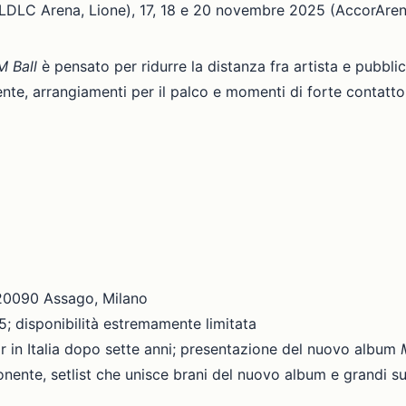
LDLC Arena, Lione), 17, 18 e 20 novembre 2025 (AccorArena
 Ball
è pensato per ridurre la distanza fra artista e pubbli
nte, arrangiamenti per il palco e momenti di forte contatto 
– 20090 Assago, Milano
25; disponibilità estremamente limitata
ar in Italia dopo sette anni; presentazione del nuovo album
onente, setlist che unisce brani del nuovo album e grandi s