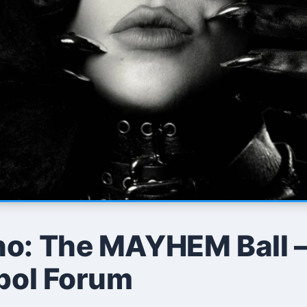
o: The MAYHEM Ball — 
ipol Forum