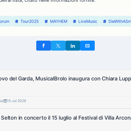
Forum
Tour2025
MAYHEM
LiveMusic
DieWithASm
vo del Garda, MusicalBrolo inaugura con Chiara Lupp
ssi
15 Jul 2026
Selton in concerto il 15 luglio al Festival di Villa Arconat