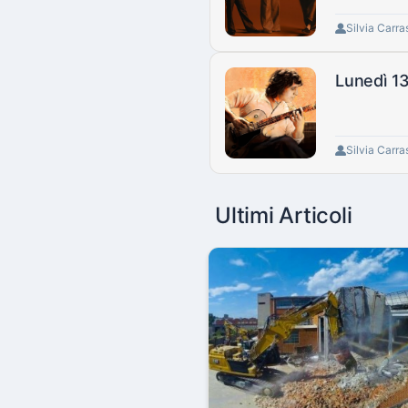
Silvia Carra
Lunedì 13
Silvia Carra
Ultimi Articoli