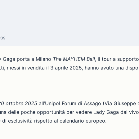
:39
y Gaga porta a Milano
The MAYHEM Ball
, il tour a suppor
tti, messi in vendita il 3 aprile 2025, hanno avuto una disp
 20 ottobre 2025
all’Unipol Forum di Assago (Via Giuseppe d
i una delle poche opportunità per vedere Lady Gaga dal vivo i
di esclusività rispetto al calendario europeo.