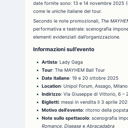
date fornite sono: 13 e 14 novembre 2025 (
come le uniche italiane del tour.
Secondo le note promozionali,
The MAYHEM
performativa e teatrale: scenografia impone
elementi evidenziati dall’organizzazione.
Informazioni sull’evento
Artista
: Lady Gaga
Tour
: The MAYHEM Ball Tour
Date italiane
: 19 e 20 ottobre 2025
Location
: Unipol Forum, Assago, Milano
Indirizzo
: Via Giuseppe di Vittorio, 6 
Biglietti
: messi in vendita il 3 aprile 20
Motivo dell’evento
: ritorno della popst
Note sullo spettacolo
: scenografia imp
Romance
,
Disease
e
Abracadabra