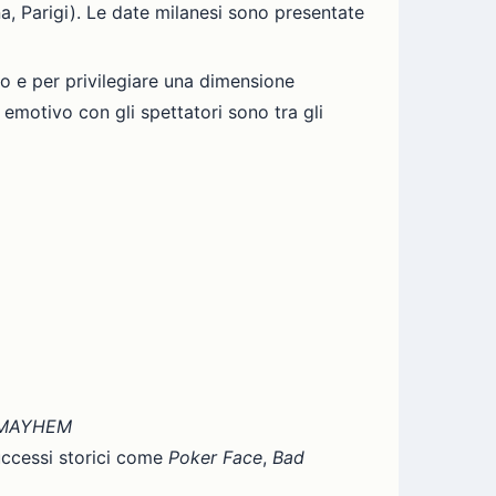
, Parigi). Le date milanesi sono presentate
co e per privilegiare una dimensione
emotivo con gli spettatori sono tra gli
MAYHEM
uccessi storici come
Poker Face
,
Bad