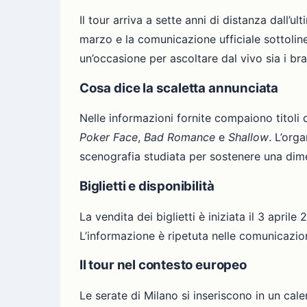
Il tour arriva a sette anni di distanza dall’ult
marzo e la comunicazione ufficiale sottoline
un’occasione per ascoltare dal vivo sia i br
Cosa dice la scaletta annunciata
Nelle informazioni fornite compaiono titoli
Poker Face
,
Bad Romance
e
Shallow
. L’org
scenografia studiata per sostenere una dime
Biglietti e disponibilità
La vendita dei biglietti è iniziata il 3 april
L’informazione è ripetuta nelle comunicazioni
Il tour nel contesto europeo
Le serate di Milano si inseriscono in un cale