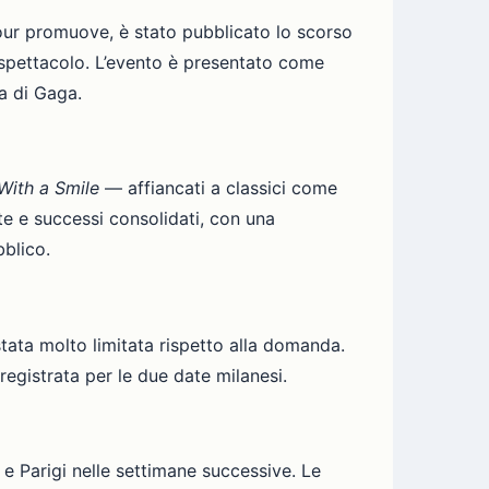
 tour promuove, è stato pubblicato lo scorso
o spettacolo. L’evento è presentato come
a di Gaga.
With a Smile
— affiancati a classici come
te e successi consolidati, con una
bblico.
è stata molto limitata rispetto alla domanda.
 registrata per le due date milanesi.
e e Parigi nelle settimane successive. Le