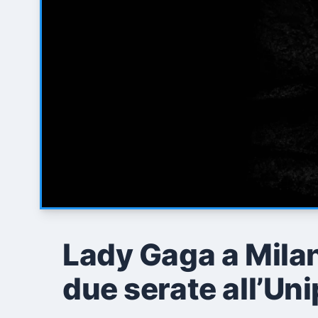
Lady Gaga a Milan
due serate all’Un