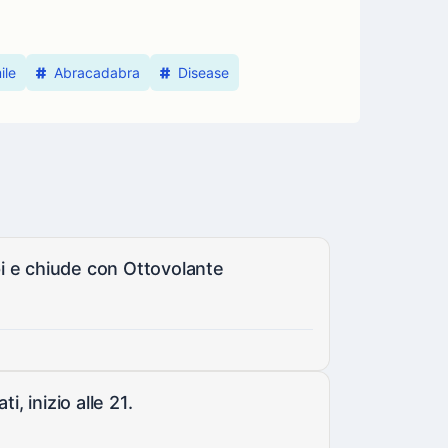
ile
Abracadabra
Disease
i e chiude con Ottovolante
i, inizio alle 21.