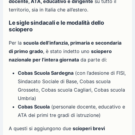
docente, ATA, educativo e dirigente
su tutto il
territorio, sia in Italia che all’estero.
Le sigle sindacali e le modalità dello
sciopero
Per la
scuola dell’infanzia, primaria e secondaria
di primo grado
, è stato indetto uno
sciopero
nazionale per l’intera giornata
da parte di:
Cobas Scuola Sardegna
(con l’adesione di FISI,
Sindacato Sociale di Base, Cobas scuola
Grosseto, Cobas scuola Cagliari, Cobas scuola
Umbria)
Cobas Scuola
(personale docente, educativo e
ATA dei primi tre gradi di istruzione)
A questi si aggiungono due
scioperi brevi