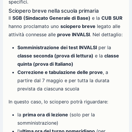
specifici.
Sciopero breve nella scuola primaria
Il
SGB (Sindacato Generale di Base)
e la
CUB SUR
hanno proclamato uno
sciopero breve
legato alle
attività connesse alle
prove INVALSI
. Nel dettaglio:
Somministrazione dei test INVALSI
per la
classe seconda (prova di lettura)
e la
classe
quinta (prova di Italiano)
Correzione e tabulazione delle prove
, a
partire dal 7 maggio e per tutta la durata
prevista da ciascuna scuola
In questo caso, lo sciopero potrà riguardare:
la
prima ora di lezione
(solo per la
somministrazione)
l’
ultima ora del turno pomeridiano
(per