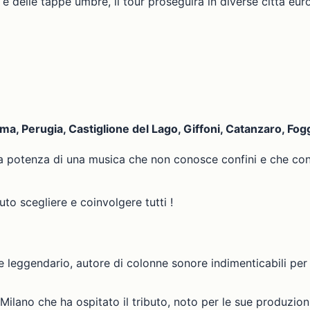
 delle tappe umbre, il tour proseguirà in diverse città europ
ma, Perugia, Castiglione del Lago, Giffoni, Catanzaro, Fog
a potenza di una musica che non conosce confini e che con
to scegliere e coinvolgere tutti !
 leggendario, autore di colonne sonore indimenticabili per i
i Milano che ha ospitato il tributo, noto per le sue produzioni