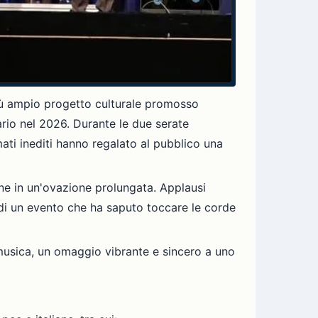
 più ampio progetto culturale promosso
rio nel 2026. Durante le due serate
mati inediti hanno regalato al pubblico una
ne in un'ovazione prolungata. Applausi
 di un evento che ha saputo toccare le corde
 musica, un omaggio vibrante e sincero a uno