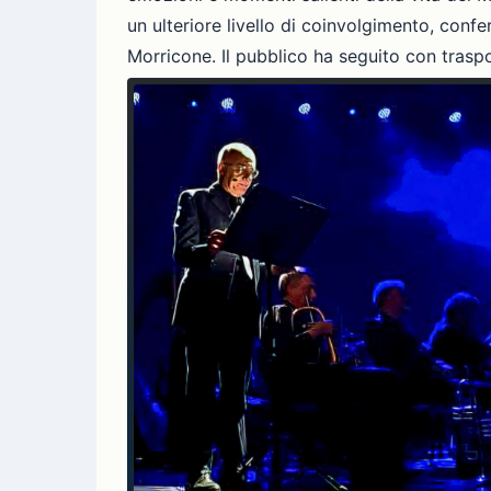
un ulteriore livello di coinvolgimento, conf
Morricone. Il pubblico ha seguito con trasp