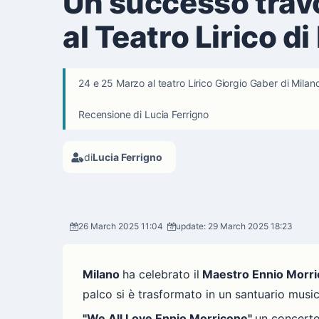
Un successo travo
al Teatro Lirico d
24 e 25 Marzo al teatro Lirico Giorgio Gaber di Milano
Recensione di Lucia Ferrigno
di
Lucia Ferrigno
26 March 2025 11:04
update: 29 March 2025 18:23
Milano
ha celebrato il
Maestro Ennio Morr
palco si è trasformato in un santuario mus
"We All Love Ennio Morricone"
un concerto