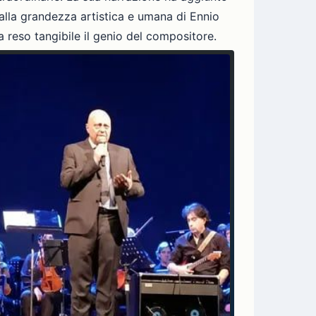
 alla grandezza artistica e umana di Ennio
 reso tangibile il genio del compositore.