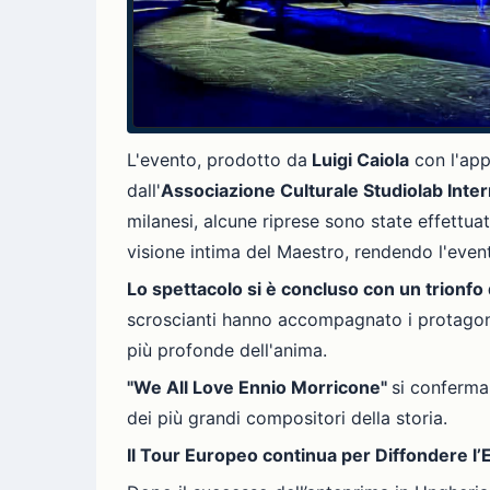
L'evento, prodotto da
Luigi Caiola
con l'app
dall'
Associazione Culturale Studiolab Inter
milanesi, alcune riprese sono state effettua
visione intima del Maestro, rendendo l'eve
Lo spettacolo si è concluso con un trionfo 
scroscianti hanno accompagnato i protagonis
più profonde dell'anima.
"We All Love Ennio Morricone"
si conferma
dei più grandi compositori della storia.
Il Tour Europeo continua per Diffondere l’