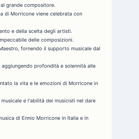
to al grande compositore.
ca di Morricone viene celebrata con
to e della scelta degli artisti.
 impeccabile delle composizioni.
 Maestro, fornendo il supporto musicale dal
ci, aggiungendo profondità e solennità alle
tato la vita e le emozioni di Morricone in
musicale e l'abilità dei musicisti nel dare
 musica di Ennio Morricone in Italia e in