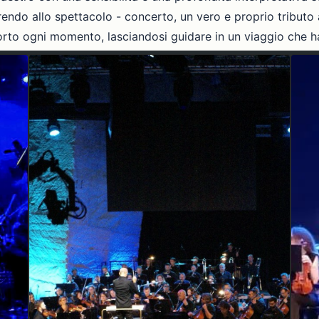
erendo allo spettacolo - concerto, un vero e proprio tributo
orto ogni momento, lasciandosi guidare in un viaggio che ha