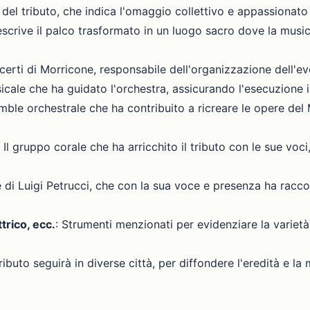
olo del tributo, che indica l'omaggio collettivo e appassiona
escrive il palco trasformato in un luogo sacro dove la musi
erti di Morricone, responsabile dell'organizzazione dell'even
usicale che ha guidato l'orchestra, assicurando l'esecuzione
emble orchestrale che ha contribuito a ricreare le opere del
: Il gruppo corale che ha arricchito il tributo con le sue vo
 di Luigi Petrucci, che con la sua voce e presenza ha raccon
trico, ecc.
: Strumenti menzionati per evidenziare la varietà 
tributo seguirà in diverse città, per diffondere l'eredità e la