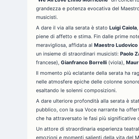
grandezza e potenza evocativa del Maestro. 
musicisti.
A dare il via alla serata è stato
Luigi Caiola
piene di affetto e stima. Fin dalle prime not
meravigliosa, affidata al
Maestro Ludovico F
un insieme di straordinari musicisti:
Paolo Z
francese),
Gianfranco Borrelli
(viola),
Mauri
Il momento più eclatante della serata ha ra
nelle atmosfere epiche delle colonne sonore
esaltando le solenni composizioni.
A dare ulteriore profondità alla serata è st
pubblico, con la sua Voce narrante ha offer
che ha attraversato le fasi più significative 
Un attore di straordinaria esperienza teatr
emozioni e momenti salienti della vita del M