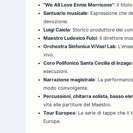
"We All Love Ennio Morricone"
: Il tit
Santuario musicale
: Espressione che d
devozione.
Luigi Caiola
: Storico produttore dei conc
Maestro Ludovico Fulci
: Il direttore m
Orchestra Sinfonica ViVas! Lab
: L'ens
vivo.
Coro Polifonico Santa Cecilia di Inzago
esecuzioni.
Narrazione magistrale
: La performance
modo coinvolgente.
Percussioni, chitarra solista, basso elet
vita alle partiture del Maestro.
Tour Europeo
: La serie di tappe che il 
Europa.