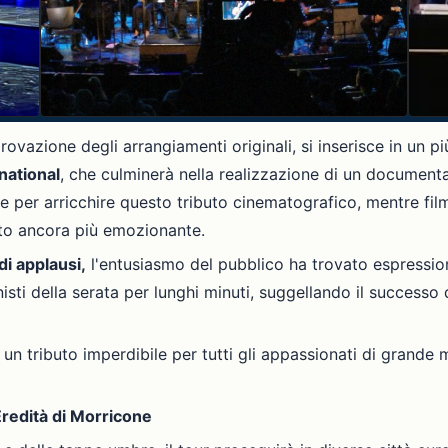
rovazione degli arrangiamenti originali, si inserisce in un
national
, che culminerà nella realizzazione di un documenta
te per arricchire questo tributo cinematografico, mentre fil
nto ancora più emozionante.
di applausi,
l'entusiasmo del pubblico ha trovato espressio
ti della serata per lunghi minuti, suggellando il successo
 un tributo imperdibile per tutti gli appassionati di grande
Eredità di Morricone