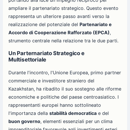
portando alla luce un impegno reciproco per
ampliare il partenariato strategico. Questo evento
rappresenta un ulteriore passo avanti verso la
realizzazione del potenziale del
Partenariato e
Accordo di Cooperazione Rafforzato (EPCA)
,
strumento centrale nella relazione tra le due parti.
Un Parternariato Strategico e
Multisettoriale
Durante l'incontro, l'Unione Europea, primo partner
commerciale e investitore straniero del
Kazakhstan, ha ribadito il suo sostegno alle riforme
economiche e politiche del paese centroasiatico. I
rappresentanti europei hanno sottolineato
l'importanza della
stabilità democratica
e del
buon governo
, elementi essenziali per un clima
imprenditoriale favorevole agli investimenti esteri.