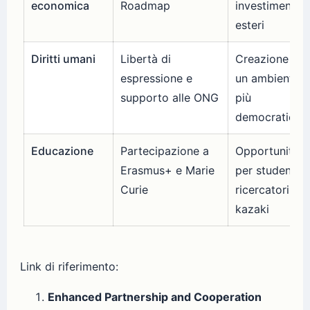
economica
Roadmap
investimenti
esteri
Diritti umani
Libertà di
Creazione di
espressione e
un ambiente
supporto alle ONG
più
democratico
Educazione
Partecipazione a
Opportunità
Erasmus+ e Marie
per studenti e
Curie
ricercatori
kazaki
Link di riferimento:
Enhanced Partnership and Cooperation