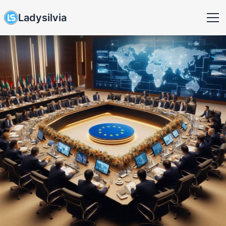
Ladysilvia