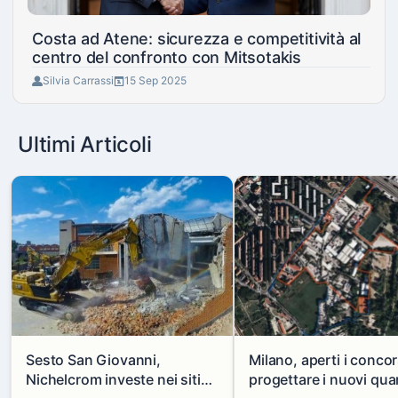
Costa ad Atene: sicurezza e competitività al
centro del confronto con Mitsotakis
Silvia Carrassi
15 Sep 2025
Ultimi Articoli
Sesto San Giovanni,
Milano, aperti i concor
Nichelcrom investe nei siti
progettare i nuovi quar