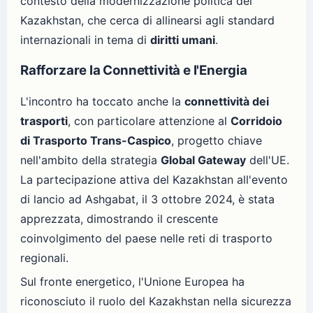
contesto della modernizzazione politica del
Kazakhstan, che cerca di allinearsi agli standard
internazionali in tema di
diritti umani
.
Rafforzare la Connettività e l'Energia
L'incontro ha toccato anche la
connettività dei
trasporti
, con particolare attenzione al
Corridoio
di Trasporto Trans-Caspico
, progetto chiave
nell'ambito della strategia
Global Gateway
dell'UE.
La partecipazione attiva del Kazakhstan all'evento
di lancio ad Ashgabat, il 3 ottobre 2024, è stata
apprezzata, dimostrando il crescente
coinvolgimento del paese nelle reti di trasporto
regionali.
Sul fronte energetico, l'Unione Europea ha
riconosciuto il ruolo del Kazakhstan nella sicurezza