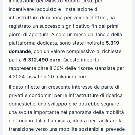
indicazione del Ministro Adolfo Urso, per
incentivare l’acquisto e l’installazione di
infrastrutture di ricarica per veicoli elettrici, ha
registrato un successo significativo fin dai primi
giorni di apertura. A solo un mese dal lancio della
piattaforma dedicata, sono state inoltrate
5.319
domande
, con un valore complessivo di richieste
pari a
6.312.490 euro
. Questo importo
rappresenta oltre il 30% delle risorse stanziate per
il 2024, fissate a 20 milioni di euro.
Il dato riflette un crescente interesse da parte di
privati e condomìni per le infrastrutture di ricarica
domestiche, uno sviluppo che potrebbe segnare
una svolta importante nel panorama della mobilità
elettrica in Italia. La misura, ideata per facilitare la
transizione verso una mobilità sostenibile, prevede