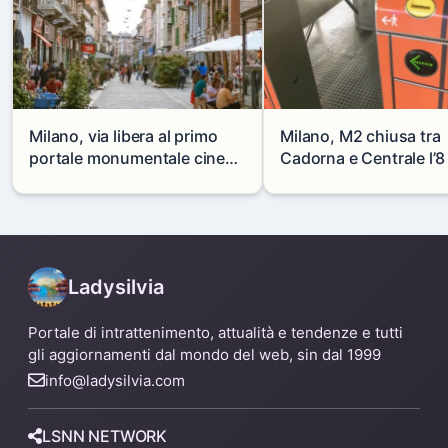
Milano, via libera al primo
Milano, M2 chiusa tra
portale monumentale cinese
Cadorna e Centrale l’8
in via Paolo Sarpi
agosto: modifiche e
alternative
Ladysilvia
Portale di intrattenimento, attualità e tendenze e tutti
gli aggiornamenti dal mondo del web, sin dal 1999
info@ladysilvia.com
LSNN NETWORK