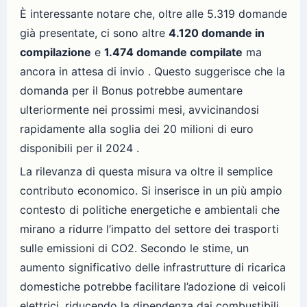
È interessante notare che, oltre alle 5.319 domande
già presentate, ci sono altre
4.120 domande in
compilazione
e
1.474 domande compilate
ma
ancora in attesa di invio . Questo suggerisce che la
domanda per il Bonus potrebbe aumentare
ulteriormente nei prossimi mesi, avvicinandosi
rapidamente alla soglia dei 20 milioni di euro
disponibili per il 2024 .
La rilevanza di questa misura va oltre il semplice
contributo economico. Si inserisce in un più ampio
contesto di politiche energetiche e ambientali che
mirano a ridurre l’impatto del settore dei trasporti
sulle emissioni di CO2. Secondo le stime, un
aumento significativo delle infrastrutture di ricarica
domestiche potrebbe facilitare l’adozione di veicoli
elettrici, riducendo la dipendenza dai combustibili