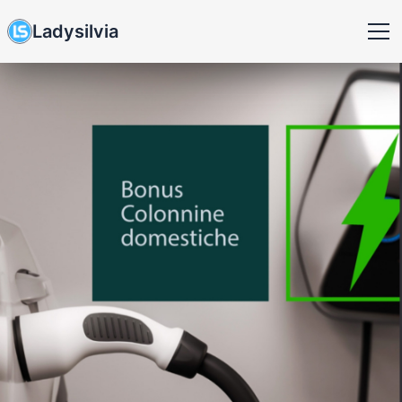
Ladysilvia