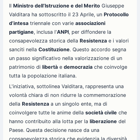
Il
Ministro dell’Istruzione e del Merito
Giuseppe
Valditara ha sottoscritto il 23 Aprile, un
Protocollo
d’intesa
triennale con varie
associazioni
partigiane
, inclusa l'
ANPI
, per diffondere la
consapevolezza storica della
Resistenza
e i valori
sanciti nella
Costituzione
. Questo accordo segna
un passo significativo nella valorizzazione di un
patrimonio di
libertà
e
democrazia
che coinvolge
tutta la popolazione italiana.
L'iniziativa, sottolinea Valditara, rappresenta una
volontà chiara di non ridurre la commemorazione
della
Resistenza
a un singolo ente, ma di
coinvolgere tutte le anime della
società civile
che
hanno contribuito alla lotta per la
liberazione
del
Paese. Questa decisione nasce da una
consapevolezza storica che evidenzia la diversità