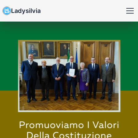
Ladysilvia