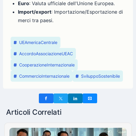
Euro
: Valuta ufficiale dell'Unione Europea.
Import/export
: Importazione/Esportazione di
merci tra paesi.
UEAmericaCentrale
AccordoAssociazioneUEAC
CooperazioneInternazionale
CommercioInternazionale
SviluppoSostenibile
Articoli Correlati