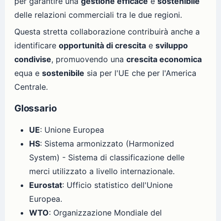
per garantire una
gestione efficace
e
sostenibile
delle relazioni commerciali tra le due regioni.
Questa stretta collaborazione contribuirà anche a
identificare
opportunità di crescita
e
sviluppo
condivise
, promuovendo una
crescita economica
equa e
sostenibile
sia per l'UE che per l'America
Centrale.
Glossario
UE
: Unione Europea
HS
: Sistema armonizzato (Harmonized
System) - Sistema di classificazione delle
merci utilizzato a livello internazionale.
Eurostat
: Ufficio statistico dell'Unione
Europea.
WTO
: Organizzazione Mondiale del