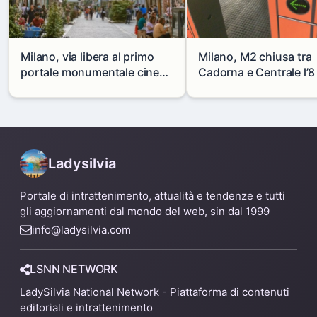
Milano, via libera al primo
Milano, M2 chiusa tra
portale monumentale cinese
Cadorna e Centrale l’8
in via Paolo Sarpi
agosto: modifiche e
alternative
Ladysilvia
Portale di intrattenimento, attualità e tendenze e tutti
gli aggiornamenti dal mondo del web, sin dal 1999
info@ladysilvia.com
LSNN NETWORK
LadySilvia National Network - Piattaforma di contenuti
editoriali e intrattenimento