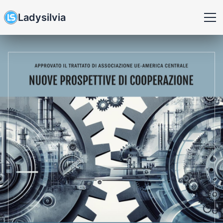
Ladysilvia