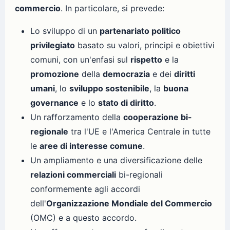
commercio
. In particolare, si prevede:
Lo sviluppo di un
partenariato politico
privilegiato
basato su valori, principi e obiettivi
comuni, con un'enfasi sul
rispetto
e la
promozione
della
democrazia
e dei
diritti
umani
, lo
sviluppo sostenibile
, la
buona
governance
e lo
stato di diritto
.
Un rafforzamento della
cooperazione bi-
regionale
tra l'UE e l'America Centrale in tutte
le
aree di interesse comune
.
Un ampliamento e una diversificazione delle
relazioni commerciali
bi-regionali
conformemente agli accordi
dell'
Organizzazione Mondiale del Commercio
(OMC) e a questo accordo.