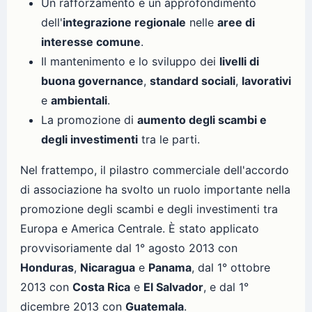
Un rafforzamento e un approfondimento
dell'
integrazione regionale
nelle
aree di
interesse comune
.
Il mantenimento e lo sviluppo dei
livelli di
buona governance
,
standard sociali
,
lavorativi
e
ambientali
.
La promozione di
aumento degli scambi e
degli investimenti
tra le parti.
Nel frattempo, il pilastro commerciale dell'accordo
di associazione ha svolto un ruolo importante nella
promozione degli scambi e degli investimenti tra
Europa e America Centrale. È stato applicato
provvisoriamente dal 1° agosto 2013 con
Honduras
,
Nicaragua
e
Panama
, dal 1° ottobre
2013 con
Costa Rica
e
El Salvador
, e dal 1°
dicembre 2013 con
Guatemala
.