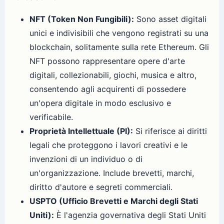
NFT (Token Non Fungibili):
Sono asset digitali
unici e indivisibili che vengono registrati su una
blockchain, solitamente sulla rete Ethereum. Gli
NFT possono rappresentare opere d'arte
digitali, collezionabili, giochi, musica e altro,
consentendo agli acquirenti di possedere
un'opera digitale in modo esclusivo e
verificabile.
Proprietà Intellettuale (PI):
Si riferisce ai diritti
legali che proteggono i lavori creativi e le
invenzioni di un individuo o di
un'organizzazione. Include brevetti, marchi,
diritto d'autore e segreti commerciali.
USPTO (Ufficio Brevetti e Marchi degli Stati
Uniti):
È l'agenzia governativa degli Stati Uniti