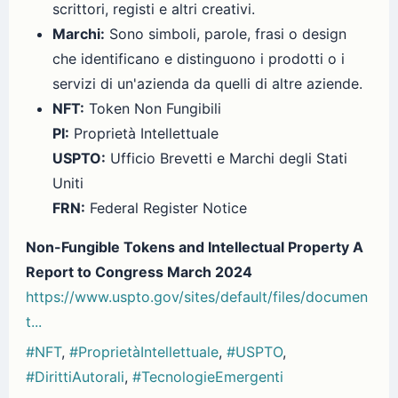
scrittori, registi e altri creativi.
Marchi:
Sono simboli, parole, frasi o design
che identificano e distinguono i prodotti o i
servizi di un'azienda da quelli di altre aziende.
NFT:
Token Non Fungibili
PI:
Proprietà Intellettuale
USPTO:
Ufficio Brevetti e Marchi degli Stati
Uniti
FRN:
Federal Register Notice
Non-Fungible Tokens and Intellectual Property A
Report to Congress March 2024
https://www.uspto.gov/sites/default/files/documen
t...
#NFT
,
#ProprietàIntellettuale
,
#USPTO
,
#DirittiAutorali
,
#TecnologieEmergenti