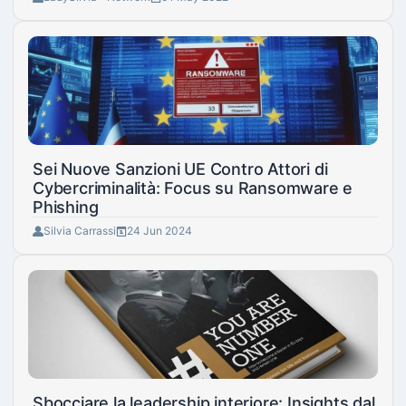
Sei Nuove Sanzioni UE Contro Attori di
Cybercriminalità: Focus su Ransomware e
Phishing
Silvia Carrassi
24 Jun 2024
Sbocciare la leadership interiore: Insights dal