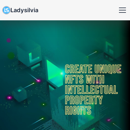
Ladysilvia