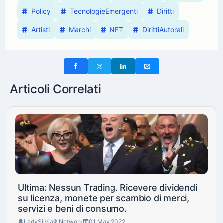
Policy
TecnologieEmergenti
Diritti
Artisti
Marchi
NFT
DirittiAutorali
Articoli Correlati
Ultima: Nessun Trading. Ricevere dividendi
su licenza, monete per scambio di merci,
servizi e beni di consumo.
LadySilvia® Network
01 May 2022