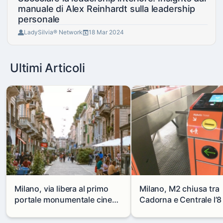
manuale di Alex Reinhardt sulla leadership
personale
LadySilvia® Network
18 Mar 2024
Ultimi Articoli
Milano, via libera al primo
Milano, M2 chiusa tra
portale monumentale cinese
Cadorna e Centrale l’8
in via Paolo Sarpi
agosto: modifiche e
alternative