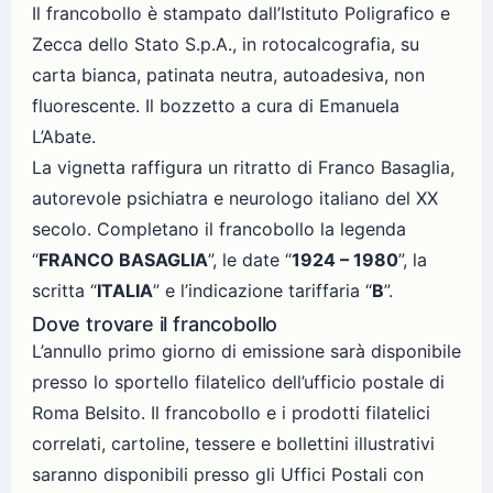
Il francobollo è stampato dall’Istituto Poligrafico e
Zecca dello Stato S.p.A., in rotocalcografia, su
carta bianca, patinata neutra, autoadesiva, non
fluorescente. Il bozzetto a cura di Emanuela
L’Abate.
La vignetta raffigura un ritratto di Franco Basaglia,
autorevole psichiatra e neurologo italiano del XX
secolo. Completano il francobollo la legenda
“
FRANCO BASAGLIA
”, le date “
1924 – 1980
”, la
scritta “
ITALIA
” e l’indicazione tariffaria “
B
”.
Dove trovare il francobollo
L’annullo primo giorno di emissione sarà disponibile
presso lo sportello filatelico dell’ufficio postale di
Roma Belsito. Il francobollo e i prodotti filatelici
correlati, cartoline, tessere e bollettini illustrativi
saranno disponibili presso gli Uffici Postali con