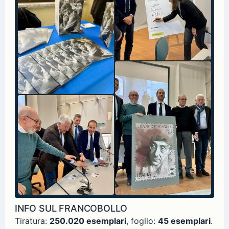
INFO SUL FRANCOBOLLO
Tiratura:
250.020 esemplari
, foglio:
45 esemplari
.