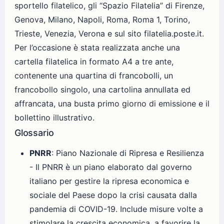
sportello filatelico, gli “Spazio Filatelia” di Firenze,
Genova, Milano, Napoli, Roma, Roma 1, Torino,
Trieste, Venezia, Verona e sul sito filatelia.poste.it.
Per l’occasione è stata realizzata anche una
cartella filatelica in formato A4 a tre ante,
contenente una quartina di francobolli, un
francobollo singolo, una cartolina annullata ed
affrancata, una busta primo giorno di emissione e il
bollettino illustrativo.
Glossario
PNRR
: Piano Nazionale di Ripresa e Resilienza
- Il PNRR è un piano elaborato dal governo
italiano per gestire la ripresa economica e
sociale del Paese dopo la crisi causata dalla
pandemia di COVID-19. Include misure volte a
stimolare la crescita economica, a favorire la