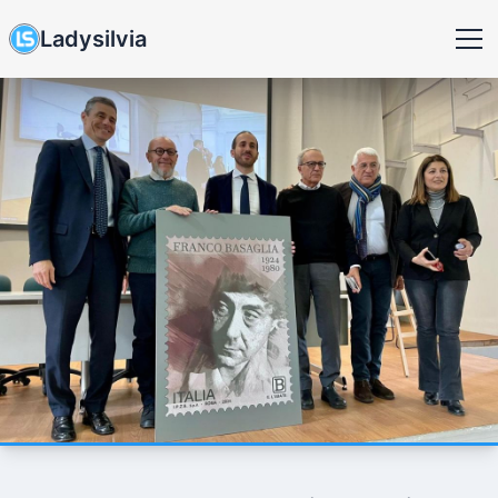
Ladysilvia