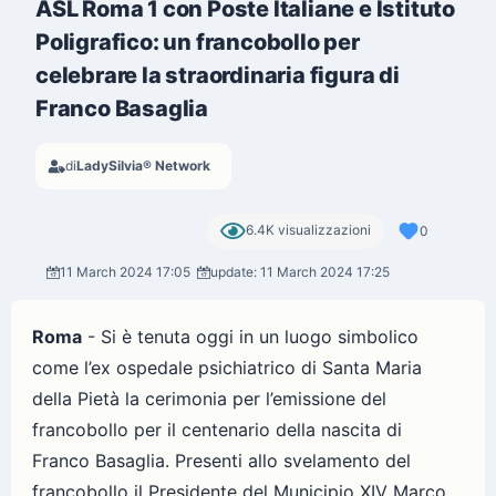
ASL Roma 1 con Poste Italiane e Istituto
Poligrafico: un francobollo per
celebrare la straordinaria figura di
Franco Basaglia
di
LadySilvia® Network
6.4K visualizzazioni
0
11 March 2024 17:05
update: 11 March 2024 17:25
Roma
- Si è tenuta oggi in un luogo simbolico
come l’ex ospedale psichiatrico di Santa Maria
della Pietà la cerimonia per l’emissione del
francobollo per il centenario della nascita di
Franco Basaglia. Presenti allo svelamento del
francobollo il Presidente del Municipio XIV Marco