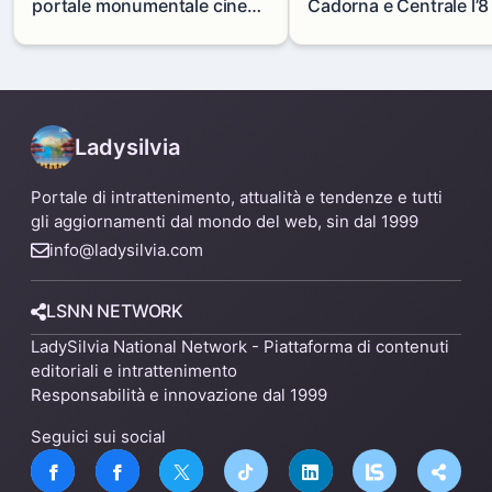
portale monumentale cinese
Cadorna e Centrale l’8
in via Paolo Sarpi
agosto: modifiche e
alternative
Ladysilvia
Portale di intrattenimento, attualità e tendenze e tutti
gli aggiornamenti dal mondo del web, sin dal 1999
info@ladysilvia.com
LSNN NETWORK
LadySilvia National Network - Piattaforma di contenuti
editoriali e intrattenimento
Responsabilità e innovazione dal 1999
Seguici sui social