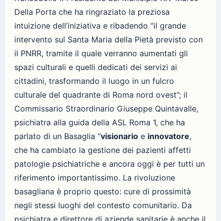
Della Porta che ha ringraziato la preziosa
intuizione dell’iniziativa e ribadendo “il grande
intervento sul Santa Maria della Pietà previsto con
il PNRR, tramite il quale verranno aumentati gli
spazi culturali e quelli dedicati dei servizi ai
cittadini, trasformando il luogo in un fulcro
culturale del quadrante di Roma nord ovest”; il
Commissario Straordinario Giuseppe Quintavalle,
psichiatra alla guida della ASL Roma 1, che ha
parlato di un Basaglia “
visionario
e
innovatore
,
che ha cambiato la gestione dei pazienti affetti
patologie psichiatriche e ancora oggi è per tutti un
riferimento importantissimo. La rivoluzione
basagliana è proprio questo: cure di prossimità
negli stessi luoghi del contesto comunitario. Da
psichiatra e direttore di aziende sanitarie è anche il