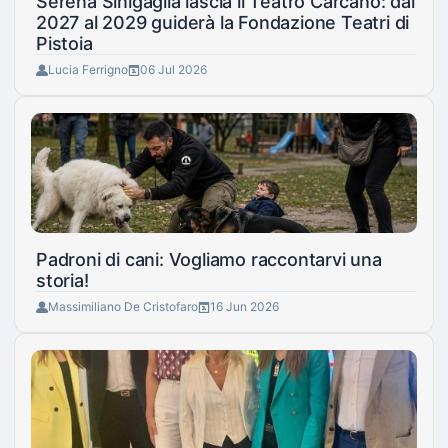
Serena Sinigaglia lascia il Teatro Carcano: dal
2027 al 2029 guiderà la Fondazione Teatri di
Pistoia
Lucia Ferrigno
06 Jul 2026
Padroni di cani: Vogliamo raccontarvi una
storia!
Massimiliano De Cristofaro
16 Jun 2026