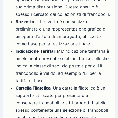
sua prima distribuzione. Questo annullo è
spesso ricercato dai collezionisti di francobolli.
Bozzetto
: Il bozzetto è uno schizzo
preliminare o una rappresentazione grafica di
un'opera d'arte o di un progetto, utilizzato
come base per la realizzazione finale.
Indicazione Tariffaria
: L'indicazione tariffaria è
un elemento presente su alcuni francobolli che
indica la classe di servizio postale per cui il
francobollo è valido, ad esempio "B" per la
tariffa di base.
Cartella Filatelica
: Una cartella filatelica è un
supporto utilizzato per presentare e
conservare francobolli e altri prodotti filatelici,
spesso contenente una selezione di francobolli
legati a un tema specifico o a un evento