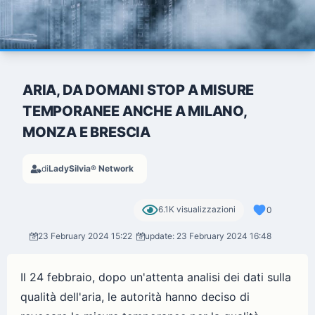
ARIA, DA DOMANI STOP A MISURE
TEMPORANEE ANCHE A MILANO,
MONZA E BRESCIA
di
LadySilvia® Network
6.1K visualizzazioni
0
23 February 2024 15:22
update: 23 February 2024 16:48
Il 24 febbraio, dopo un'attenta analisi dei dati sulla
qualità dell'aria, le autorità hanno deciso di