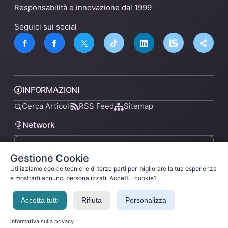
Responsabilità e innovazione dal 1999
Seguici sui social
INFORMAZIONI
Cerca Articoli
RSS Feed
Sitemap
Network
Gestione Cookie
lsnn.net
Utilizziamo cookie tecnici e di terze parti per migliorare la tua esperienza
e mostrarti annunci personalizzati. Accetti i cookie?
Accetta tutti
Rifiuta
Personalizza
Privacy Policy
Termini di Servizio
Licenza
Ladysilvia ® 1999-2026 Network
Ladysilvia © 2026
informativa sulla privacy