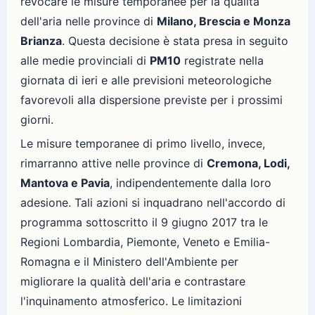
revocare le misure temporanee per la qualità
dell'aria nelle province di
Milano, Brescia e Monza
Brianza
. Questa decisione è stata presa in seguito
alle medie provinciali di
PM10
registrate nella
giornata di ieri e alle previsioni meteorologiche
favorevoli alla dispersione previste per i prossimi
giorni.
Le misure temporanee di primo livello, invece,
rimarranno attive nelle province di
Cremona, Lodi,
Mantova e Pavia
, indipendentemente dalla loro
adesione. Tali azioni si inquadrano nell'accordo di
programma sottoscritto il 9 giugno 2017 tra le
Regioni Lombardia, Piemonte, Veneto e Emilia-
Romagna e il Ministero dell'Ambiente per
migliorare la qualità dell'aria e contrastare
l'inquinamento atmosferico. Le limitazioni