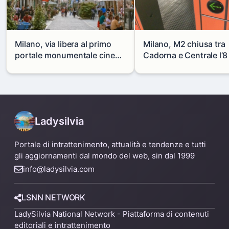
Milano, via libera al primo
Milano, M2 chiusa tra
portale monumentale cinese
Cadorna e Centrale l’8
in via Paolo Sarpi
agosto: modifiche e
alternative
Ladysilvia
Portale di intrattenimento, attualità e tendenze e tutti
gli aggiornamenti dal mondo del web, sin dal 1999
info@ladysilvia.com
LSNN NETWORK
LadySilvia National Network - Piattaforma di contenuti
editoriali e intrattenimento