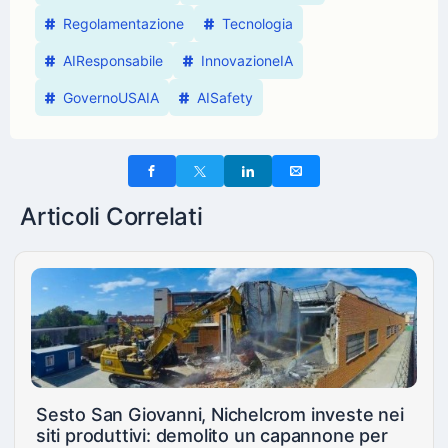
Regolamentazione
Tecnologia
AIResponsabile
InnovazioneIA
GovernoUSAIA
AISafety
Articoli Correlati
Sesto San Giovanni, Nichelcrom investe nei
siti produttivi: demolito un capannone per