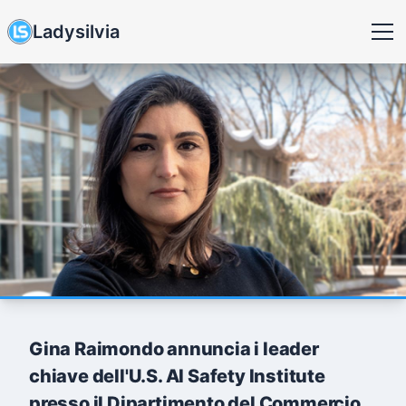
Ladysilvia
Gina Raimondo annuncia i leader
chiave dell'U.S. AI Safety Institute
presso il Dipartimento del Commercio