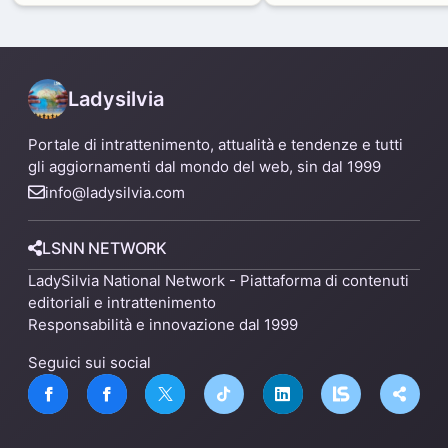
capannone per fare spazio a
Mare
un nuovo impianto
Ladysilvia
Portale di intrattenimento, attualità e tendenze e tutti
gli aggiornamenti dal mondo del web, sin dal 1999
info@ladysilvia.com
LSNN NETWORK
LadySilvia National Network - Piattaforma di contenuti
editoriali e intrattenimento
Responsabilità e innovazione dal 1999
Seguici sui social