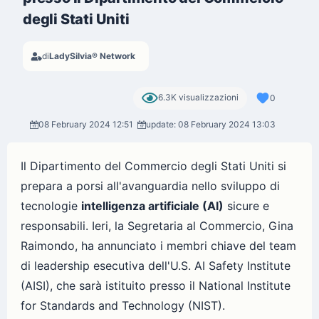
degli Stati Uniti
di
LadySilvia® Network
6.3K visualizzazioni
0
08 February 2024 12:51
update: 08 February 2024 13:03
Il Dipartimento del Commercio degli Stati Uniti si
prepara a porsi all'avanguardia nello sviluppo di
tecnologie
intelligenza artificiale (AI)
sicure e
responsabili. Ieri, la Segretaria al Commercio, Gina
Raimondo, ha annunciato i membri chiave del team
di leadership esecutiva dell'U.S. AI Safety Institute
(AISI), che sarà istituito presso il National Institute
for Standards and Technology (NIST).