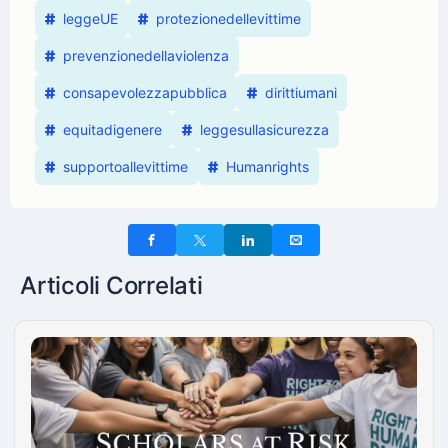
leggeUE
protezionedellevittime
prevenzionedellaviolenza
consapevolezzapubblica
dirittiumani
equitadigenere
leggesullasicurezza
supportoallevittime
Humanrights
Articoli Correlati