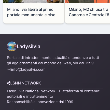
Milano, via libera al primo
Milano, M2 chiusa tra
portale monumentale cinese
Cadorna e Centrale l’8
in via Paolo Sarpi
agosto: modifiche e
alternative
Ladysilvia
Portale di intrattenimento, attualità e tendenze e tutti
gli aggiornamenti dal mondo del web, sin dal 1999
info@ladysilvia.com
LSNN NETWORK
LadySilvia National Network - Piattaforma di contenuti
editoriali e intrattenimento
Responsabilità e innovazione dal 1999