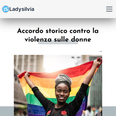
Ladysilvia