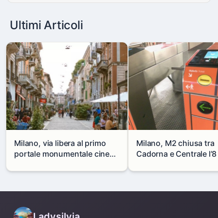
Ultimi Articoli
Milano, via libera al primo
Milano, M2 chiusa tra
portale monumentale cinese
Cadorna e Centrale l’8
in via Paolo Sarpi
agosto: modifiche e
alternative
Ladysilvia