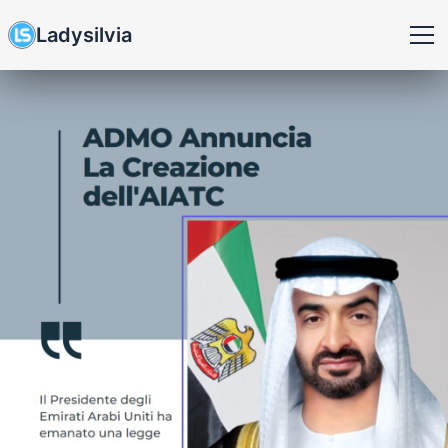
Ladysilvia