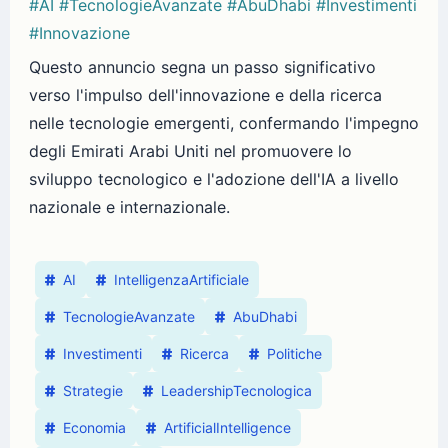
#AI
#TecnologieAvanzate
#AbuDhabi
#Investimenti
#Innovazione
Questo annuncio segna un passo significativo
verso l'impulso dell'innovazione e della ricerca
nelle tecnologie emergenti, confermando l'impegno
degli Emirati Arabi Uniti nel promuovere lo
sviluppo tecnologico e l'adozione dell'IA a livello
nazionale e internazionale.
AI
IntelligenzaArtificiale
TecnologieAvanzate
AbuDhabi
Investimenti
Ricerca
Politiche
Strategie
LeadershipTecnologica
Economia
ArtificialIntelligence