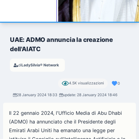
UAE: ADMO annuncia la creazione
dell'AIATC
di
LadySilvia® Network
4.5K visualizzazioni
0
28 January 2024 18:33
update: 28 January 2024 18:46
Il 22 gennaio 2024, l'Ufficio Media di Abu Dhabi
(ADMO) ha annunciato che il Presidente degli
Emirati Arabi Uniti ha emanato una legge per