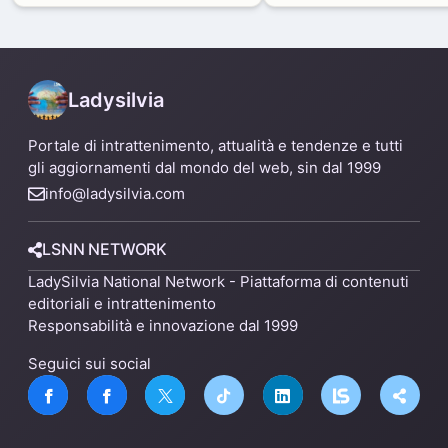
capannone per fare spazio a
Mare
un nuovo impianto
Ladysilvia
Portale di intrattenimento, attualità e tendenze e tutti
gli aggiornamenti dal mondo del web, sin dal 1999
info@ladysilvia.com
LSNN NETWORK
LadySilvia National Network - Piattaforma di contenuti
editoriali e intrattenimento
Responsabilità e innovazione dal 1999
Seguici sui social