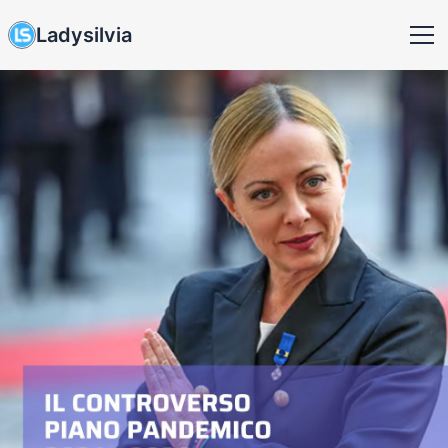
Ladysilvia