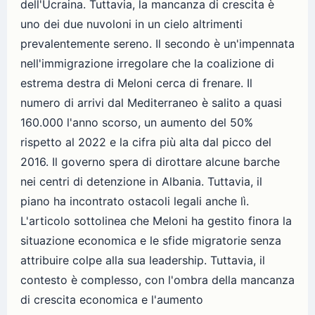
dell'Ucraina. Tuttavia, la mancanza di crescita è
uno dei due nuvoloni in un cielo altrimenti
prevalentemente sereno. Il secondo è un'impennata
nell'immigrazione irregolare che la coalizione di
estrema destra di Meloni cerca di frenare. Il
numero di arrivi dal Mediterraneo è salito a quasi
160.000 l'anno scorso, un aumento del 50%
rispetto al 2022 e la cifra più alta dal picco del
2016. Il governo spera di dirottare alcune barche
nei centri di detenzione in Albania. Tuttavia, il
piano ha incontrato ostacoli legali anche lì.
L'articolo sottolinea che Meloni ha gestito finora la
situazione economica e le sfide migratorie senza
attribuire colpe alla sua leadership. Tuttavia, il
contesto è complesso, con l'ombra della mancanza
di crescita economica e l'aumento