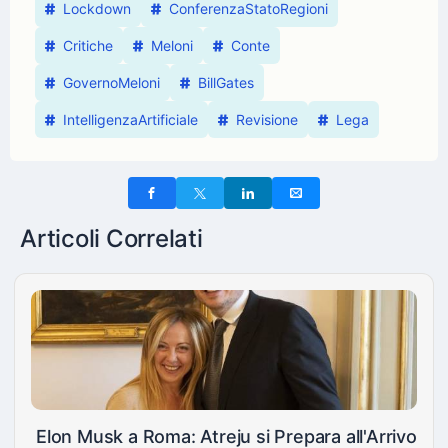
Lockdown
ConferenzaStatoRegioni
Critiche
Meloni
Conte
GovernoMeloni
BillGates
IntelligenzaArtificiale
Revisione
Lega
Articoli Correlati
Elon Musk a Roma: Atreju si Prepara all'Arrivo