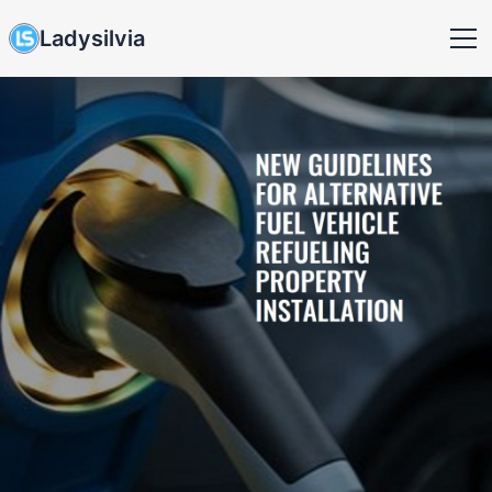
Ladysilvia