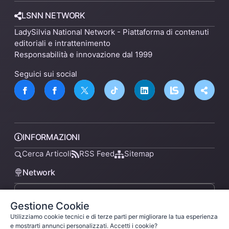
LSNN NETWORK
LadySilvia National Network - Piattaforma di contenuti
editoriali e intrattenimento
Responsabilità e innovazione dal 1999
Seguici sui social
INFORMAZIONI
Cerca Articoli
RSS Feed
Sitemap
Network
Gestione Cookie
lsnn.net
Utilizziamo cookie tecnici e di terze parti per migliorare la tua esperienza
e mostrarti annunci personalizzati. Accetti i cookie?