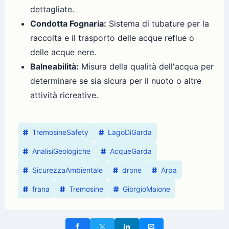
dettagliate.
Condotta Fognaria:
Sistema di tubature per la
raccolta e il trasporto delle acque reflue o
delle acque nere.
Balneabilità:
Misura della qualità dell'acqua per
determinare se sia sicura per il nuoto o altre
attività ricreative.
TremosineSafety
LagoDiGarda
AnalisiGeologiche
AcqueGarda
SicurezzaAmbientale
drone
Arpa
frana
Tremosine
GiorgioMaione