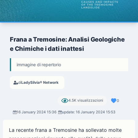
Frana a Tremosine: Analisi Geologiche
e Chimiche i dati inattesi
immagine di repertorio
di
LadySilvia® Network
4.5K visualizzazioni
0
16 January 2024 15:36
update: 16 January 2024 15:53
La recente frana a Tremosine ha sollevato molte