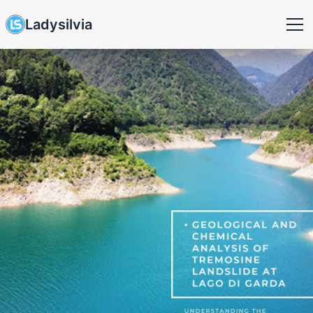
Ladysilvia