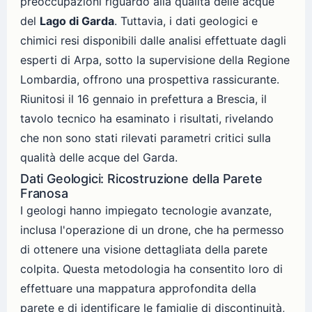
preoccupazioni riguardo alla qualità delle acque
del
Lago di Garda
. Tuttavia, i dati geologici e
chimici resi disponibili dalle analisi effettuate dagli
esperti di Arpa, sotto la supervisione della Regione
Lombardia, offrono una prospettiva rassicurante.
Riunitosi il 16 gennaio in prefettura a Brescia, il
tavolo tecnico ha esaminato i risultati, rivelando
che non sono stati rilevati parametri critici sulla
qualità delle acque del Garda.
Dati Geologici: Ricostruzione della Parete
Franosa
I geologi hanno impiegato tecnologie avanzate,
inclusa l'operazione di un drone, che ha permesso
di ottenere una visione dettagliata della parete
colpita. Questa metodologia ha consentito loro di
effettuare una mappatura approfondita della
parete e di identificare le famiglie di discontinuità,