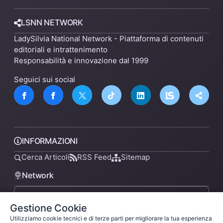
LSNN NETWORK
LadySilvia National Network - Piattaforma di contenuti
editoriali e intrattenimento
Responsabilità e innovazione dal 1999
Seguici sui social
INFORMAZIONI
Cerca Articoli
RSS Feed
Sitemap
Network
Gestione Cookie
lsnn.net
Utilizziamo cookie tecnici e di terze parti per migliorare la tua esperienza