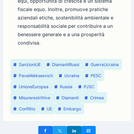
equi, opportunità di crescita e un sistema
fiscale equo. Inoltre, promuove pratiche
aziendali etiche, sostenibilità ambientale e
responsabilità sociale per contribuire a un
benessere generale e a una prosperità
condivisa.
SanzioniUE
DiamantiRussi
GuerraUcraina
PavelAlekseevich
Ucraina
PESC
UnioneEuropea
Russia
PJSC
Misurerestrittive
Diamanti
Crimea
Conflitto
UE
Embargo