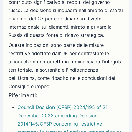
contributo significativo ai redditi del governo
russo. La decisione si inquadra nell'ambito di sforzi
più ampi del G7 per coordinare un divieto
internazionale sui diamanti, mirato a privare la
Russia di questa fonte di ricavo strategica.
Queste indicazioni sono parte delle misure
restrittive adottate dall'UE per contrastare le
azioni che compromettono o minacciano l'integrità
territoriale, la sovranità e l'indipendenza
dell'Ucraina, come ribadito nelle conclusioni del
Consiglio europeo.
Riferimenti:
Council Decision (CFSP) 2024/195 of 21
December 2023 amending Decision
2014/145/CFSP concerning restrictive
measures in respect of actions undermining or