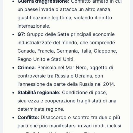
Guerra d'aggressione:
Conflitto armato in cui
un paese invade o attacca un altro senza
giustificazione legittima, violando il diritto
internazionale.
G7:
Gruppo delle Sette principali economie
industrializzate del mondo, che comprende
Canada, Francia, Germania, Italia, Giappone,
Regno Unito e Stati Uniti.
Crimea:
Penisola nel Mar Nero, oggetto di
controversie tra Russia e Ucraina, con
l'annessione da parte della Russia nel 2014.
Stabilità regionale:
Condizione di pace,
sicurezza e cooperazione tra gli stati di una
determinata regione.
Conflitto:
Disaccordo o scontro tra due o più
parti che può manifestarsi in vari modi, inclusi