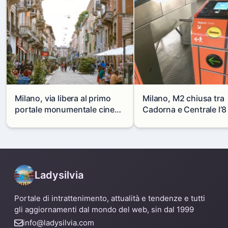
Milano, via libera al primo
Milano, M2 chiusa tra
portale monumentale cinese
Cadorna e Centrale l’8
in via Paolo Sarpi
agosto: modifiche e
alternative
Ladysilvia
Portale di intrattenimento, attualità e tendenze e tutti
gli aggiornamenti dal mondo del web, sin dal 1999
info@ladysilvia.com