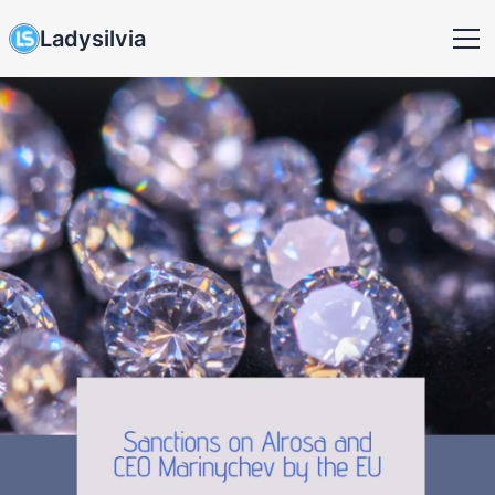
Ladysilvia