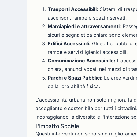
Trasporti Accessibili:
Sistemi di trasp
ascensori, rampe e spazi riservati.
Marciapiedi e attraversamenti:
Passeg
sicuri e segnaletica chiara sono elemen
Edifici Accessibili:
Gli edifici pubblici
rampe e servizi igienici accessibili.
Comunicazione Accessibile:
L'accessi
chiara, annunci vocali nei mezzi di tra
Parchi e Spazi Pubblici:
Le aree verdi 
dalla loro abilità fisica.
L'accessibilità urbana non solo migliora la q
accogliente e sostenibile per tutti i cittad
incoraggiando la diversità e l'interazione so
L'Impatto Sociale
Questi interventi non sono solo migliorament