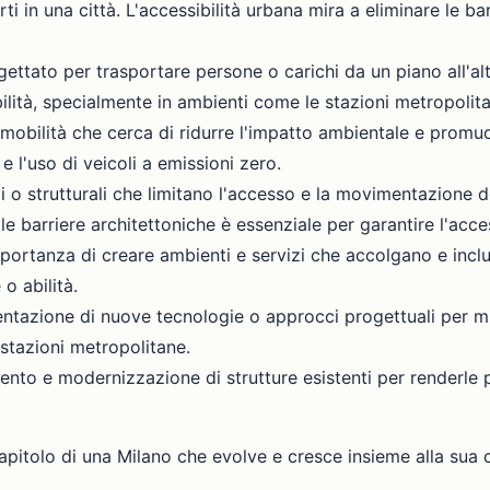
ferti in una città. L'accessibilità urbana mira a eliminare le b
tato per trasportare persone o carichi da un piano all'altro
bilità, specialmente in ambienti come le stazioni metropolit
mobilità che cerca di ridurre l'impatto ambientale e promuo
e l'uso di veicoli a emissioni zero.
ci o strutturali che limitano l'accesso e la movimentazione 
 le barriere architettoniche è essenziale per garantire l'acce
portanza di creare ambienti e servizi che accolgano e inclu
o abilità.
tazione di nuove tecnologie o approcci progettuali per migli
e stazioni metropolitane.
to e modernizzazione di strutture esistenti per renderle più 
apitolo di una Milano che evolve e cresce insieme alla sua 