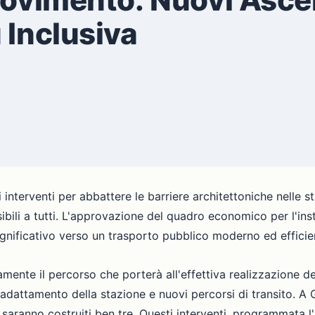
 Inclusiva
 interventi per abbattere le barriere architettoniche nelle 
bili a tutti. L'approvazione del quadro economico per l'insta
gnificativo verso un trasporto pubblico moderno ed efficie
amente il percorso che porterà all'effettiva realizzazione de
adattamento della stazione e nuovi percorsi di transito. A Gi
 saranno costruiti ben tre. Questi interventi, programmata l'