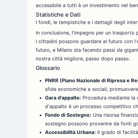
accessibile a tutti è un investimento nel ben
Statistiche e Dati
I fondi, le tempistiche e i dettagli degli inte
In conclusione, l'impegno per un trasporto p
I cittadini possono guardare al futuro con l
futuro, e Milano sta facendo passi da gigan
nostra città migliore, passo dopo passo.
Glossario
PNRR (Piano Nazionale di Ripresa e Res
sfide economiche e sociali, promuovere l
Gara d'appalto:
Procedura mediante la qu
d'appalto è un processo competitivo che 
Fondo di Sostegno:
Una risorsa finanziar
sostegno possono provenire da fonti gove
Accessibilità Urbana:
Il grado di facili