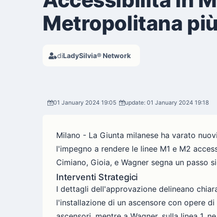
Metropolitana più
di
LadySilvia® Network
01 January 2024 19:05
update: 01 January 2024 19:18
Milano - La Giunta milanese ha varato nuovi
l'impegno a rendere le linee M1 e M2 accessi
Cimiano, Gioia, e Wagner segna un passo si
Interventi Strategici
I dettagli dell'approvazione delineano chiar
l'installazione di un ascensore con opere di 
ascensori, mentre a Wagner, sulla linea 1, ne