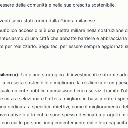
essere della comunità e nella sua crescita sostenibile.
rventi sono stati forniti dalla Giunta milanese.
ubblico accessibile è una pietra miliare nella costruzione di
'entusiasmo di una città che abbatte barriere e abbraccia la 
te per realizzarlo. Seguiteci per essere sempre aggiornati 
ilienza):
Un piano strategico di investimenti e riforme adot
a crescita sostenibile e migliorare la resilienza di un paese
ale un ente pubblico acquisisce beni o servizi tramite l'of
mira a selezionare l'offerta migliore in base a criteri speci
ia dedicata a specifici obiettivi, come il miglioramento dell'
rnative o altri enti e sono spesso destinati a progetti mir
tà con cui le persone, indipendentemente dalle loro capacità