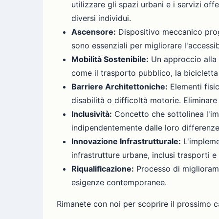
utilizzare gli spazi urbani e i servizi of
diversi individui.
Ascensore:
Dispositivo meccanico proget
sono essenziali per migliorare l'accessi
Mobilità Sostenibile:
Un approccio alla 
come il trasporto pubblico, la bicicletta 
Barriere Architettoniche:
Elementi fisi
disabilità o difficoltà motorie. Eliminare
Inclusività:
Concetto che sottolinea l'im
indipendentemente dalle loro differenze 
Innovazione Infrastrutturale:
L'implemen
infrastrutture urbane, inclusi trasporti 
Riqualificazione:
Processo di miglioramen
esigenze contemporanee.
Rimanete con noi per scoprire il prossimo c