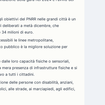
i obiettivi del PNRR nelle grandi città è un
li deliberati a metà dicembre, che
 34 milioni di euro.
ssibili le linee metropolitane,
to pubblico è la migliore soluzione per
dalle loro capacità fisiche o sensoriali,
a mera presenza di infrastrutture fisiche e si
a tutti i cittadini.
ione delle persone con disabilità, anziani,
i, alle strade, ai marciapiedi, agli edifici,