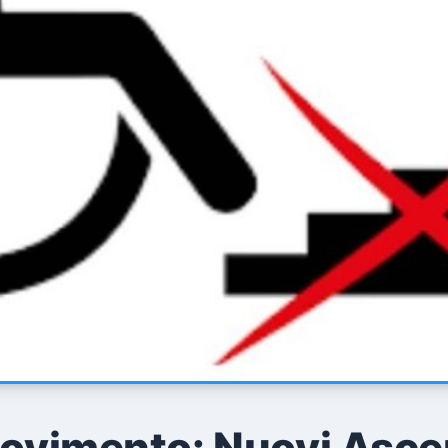
Movimento: Nuovi Asce