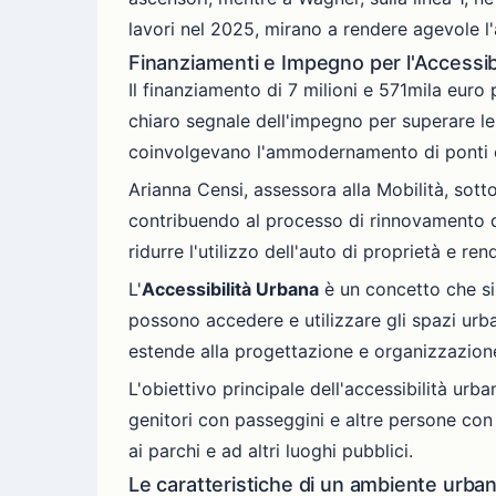
lavori nel 2025, mirano a rendere agevole l'a
Finanziamenti e Impegno per l'Accessibi
Il finanziamento di 7 milioni e 571mila euro
chiaro segnale dell'impegno per superare le 
coinvolgevano l'ammodernamento di ponti e vi
Arianna Censi, assessora alla Mobilità, sott
contribuendo al processo di rinnovamento de
ridurre l'utilizzo dell'auto di proprietà e ren
L'
Accessibilità Urbana
è un concetto che si 
possono accedere e utilizzare gli spazi urban
estende alla progettazione e organizzazione 
L'obiettivo principale dell'accessibilità urb
genitori con passeggini e altre persone con e
ai parchi e ad altri luoghi pubblici.
Le caratteristiche di un ambiente urba