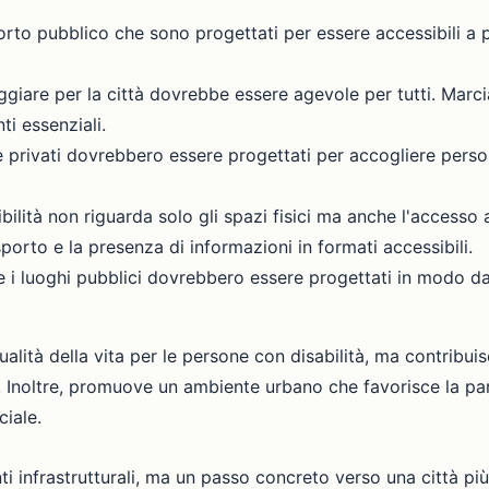
orto pubblico che sono progettati per essere accessibili a 
giare per la città dovrebbe essere agevole per tutti. Marci
ti essenziali.
 e privati dovrebbero essere progettati per accogliere person
bilità non riguarda solo gli spazi fisici ma anche l'accesso 
sporto e la presenza di informazioni in formati accessibili.
e i luoghi pubblici dovrebbero essere progettati in modo da
ualità della vita per le persone con disabilità, ma contribuis
ini. Inoltre, promuove un ambiente urbano che favorisce la pa
ciale.
i infrastrutturali, ma un passo concreto verso una città più