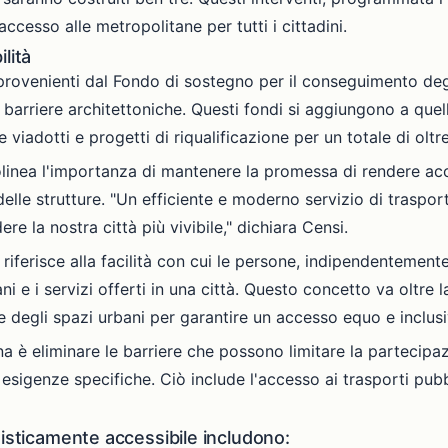
ccesso alle metropolitane per tutti i cittadini.
lità
 provenienti dal Fondo di sostegno per il conseguimento degl
barriere architettoniche. Questi fondi si aggiungono a quel
adotti e progetti di riqualificazione per un totale di oltre
olinea l'importanza di mantenere la promessa di rendere acce
lle strutture. "Un efficiente e moderno servizio di traspor
dere la nostra città più vivibile," dichiara Censi.
riferisce alla facilità con cui le persone, indipendentemente 
i e i servizi offerti in una città. Questo concetto va oltre l
degli spazi urbani per garantire un accesso equo e inclusivo 
ana è eliminare le barriere che possono limitare la partecipaz
sigenze specifiche. Ciò include l'accesso ai trasporti pubblic
nisticamente accessibile includono: