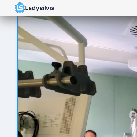
Ladysilvia