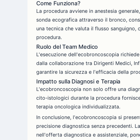
Come Funziona?
La procedura avviene in anestesia generale,
sonda ecografica attraverso il bronco, conse
una tecnica che valuta il flusso sanguigno, c
procedura.
Ruolo del Team Medico
L'esecuzione dell'ecobroncoscopia richiede 
dalla collaborazione tra Dirigenti Medici, I
garantire la sicurezza e l'efficacia della pr
Impatto sulla Diagnosi e Terapia
L'ecobroncoscopia non solo offre una diagno
cito-istologici durante la procedura fornisce 
terapia oncologica individualizzata.
In conclusione, l'ecobroncoscopia si prese
precisione diagnostica senza precedenti. La
nell'offerta diagnostica e assistenziale, po