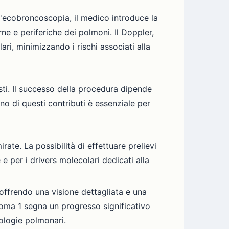
l'ecobroncoscopia, il medico introduce la
ne e periferiche dei polmoni. Il Doppler,
ri, minimizzando i rischi associati alla
ti. Il successo della procedura dipende
no di questi contributi è essenziale per
te. La possibilità di effettuare prelievi
 e per i drivers molecolari dedicati alla
offrendo una visione dettagliata e una
Roma 1 segna un progresso significativo
tologie polmonari.