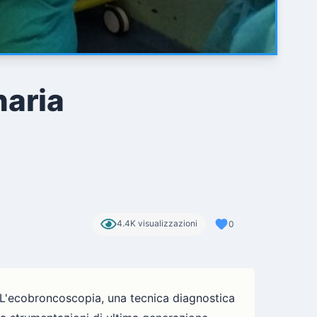
naria
4.4K visualizzazioni
0
. L'ecobroncoscopia, una tecnica diagnostica