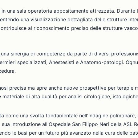
 in una sala operatoria appositamente attrezzata. Durante 
ntendo una visualizzazione dettagliata delle strutture inter
ontribuisce al riconoscimento preciso delle strutture vascola
una sinergia di competenze da parte di diversi professionis
nfermieri specializzati, Anestesisti e Anatomo-patologi. Ognu
ocedura.
si precisa ma apre anche nuove prospettive per terapie mira
materiale di alta qualità per analisi citologiche, istologiche
nta come una svolta fondamentale nell'indagine polmonare, 
 sua introduzione all'Ospedale San Filippo Neri della ASL 
nendo le basi per un futuro più avanzato nella cura delle pa