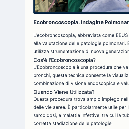
Ecobroncoscopia. Indagine Polmona
L'ecobroncoscopia, abbreviata come EBUS (E
alla valutazione delle patologie polmonari. 
utilizza strumentazione di nuova generazion
Cos'è l'Ecobroncoscopia?
L'Ecobroncoscopia è una procedura che va olt
bronchi, questa tecnica consente la visualiz
combinazione di visione endoscopica e valut
Quando Viene Utilizzata?
Questa procedura trova ampio impiego nella 
delle vie aeree. È particolarmente utile pe
sarcoidosi, e malattie infettive, tra cui la
corretta stadiazione delle patologie.