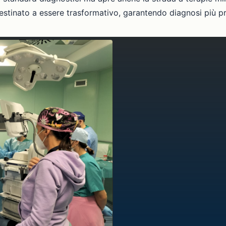
destinato a essere trasformativo, garantendo diagnosi più p