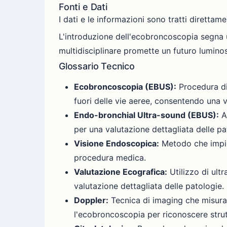
Fonti e Dati
I dati e le informazioni sono tratti diretta
L'introduzione dell'ecobroncoscopia segna 
multidisciplinare promette un futuro luminos
Glossario Tecnico
Ecobroncoscopia (EBUS)
:
Procedura di
fuori delle vie aeree, consentendo una vi
Endo-bronchial Ultra-sound (EBUS)
:
Ac
per una valutazione dettagliata delle p
Visione Endoscopica
:
Metodo che impieg
procedura medica.
Valutazione Ecografica
:
Utilizzo di ult
valutazione dettagliata delle patologie.
Doppler
:
Tecnica di imaging che misura e
l'ecobroncoscopia per riconoscere strut