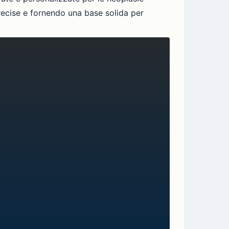
recise e fornendo una base solida per