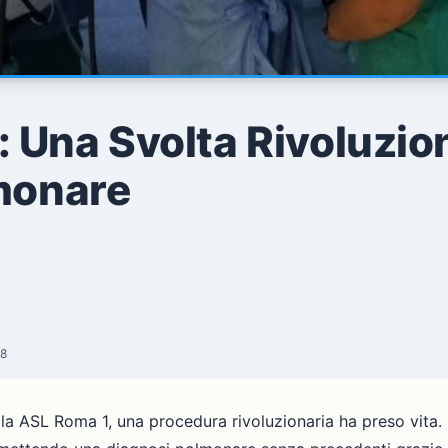
 Una Svolta Rivoluzio
lmonare
28
lla ASL Roma 1, una procedura rivoluzionaria ha preso vita