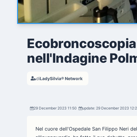
Ecobroncoscopia:
nell'Indagine Po
di
LadySilvia® Network
29 December 2023 11:50
update: 29 December 2023 12:
Nel cuore dell'Ospedale San Filippo Neri de