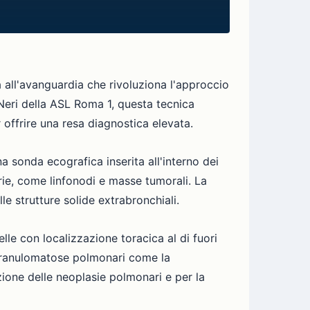
all'avanguardia che rivoluziona l'approccio
 Neri della ASL Roma 1, questa tecnica
offrire una resa diagnostica elevata.
a sonda ecografica inserita all'interno dei
orie, come linfonodi e masse tumorali. La
 strutture solide extrabronchiali.
le con localizzazione toracica al di fuori
e granulomatose polmonari come la
zione delle neoplasie polmonari e per la