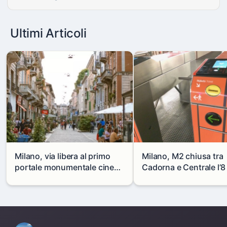
Ultimi Articoli
Milano, via libera al primo
Milano, M2 chiusa tra
portale monumentale cinese
Cadorna e Centrale l’8
in via Paolo Sarpi
agosto: modifiche e
alternative