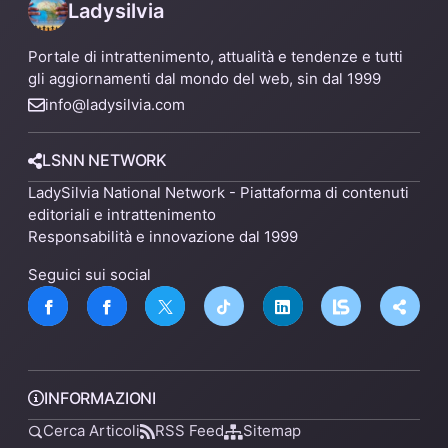
Ladysilvia
Portale di intrattenimento, attualità e tendenze e tutti
gli aggiornamenti dal mondo del web, sin dal 1999
info@ladysilvia.com
LSNN NETWORK
LadySilvia National Network - Piattaforma di contenuti
editoriali e intrattenimento
Responsabilità e innovazione dal 1999
Seguici sui social
INFORMAZIONI
Cerca Articoli
RSS Feed
Sitemap