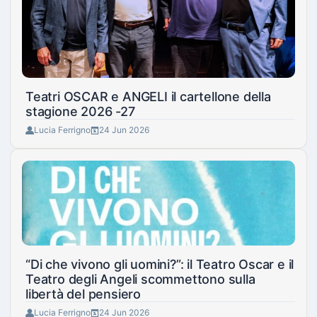
Teatri OSCAR e ANGELI il cartellone della
stagione 2026 -27
Lucia Ferrigno
24 Jun 2026
“Di che vivono gli uomini?”: il Teatro Oscar e il
Teatro degli Angeli scommettono sulla
libertà del pensiero
Lucia Ferrigno
24 Jun 2026