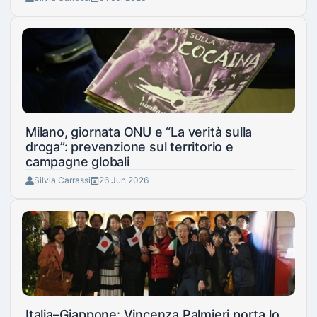
Milano, giornata ONU e “La verità sulla
droga”: prevenzione sul territorio e
campagne globali
Silvia Carrassi
26 Jun 2026
Italia–Giappone: Vincenza Palmieri porta lo