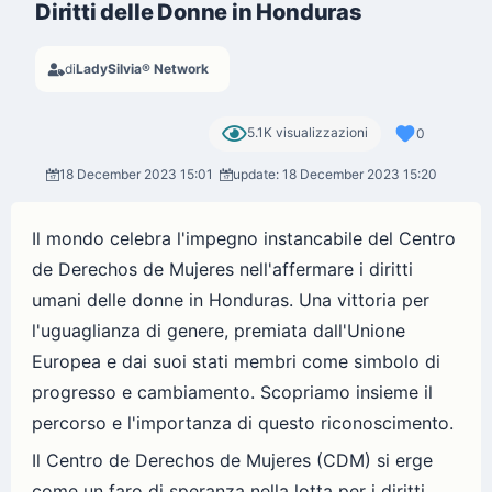
Diritti delle Donne in Honduras
di
LadySilvia® Network
5.1K visualizzazioni
0
18 December 2023 15:01
update: 18 December 2023 15:20
Il mondo celebra l'impegno instancabile del Centro
de Derechos de Mujeres nell'affermare i diritti
umani delle donne in Honduras. Una vittoria per
l'uguaglianza di genere, premiata dall'Unione
Europea e dai suoi stati membri come simbolo di
progresso e cambiamento. Scopriamo insieme il
percorso e l'importanza di questo riconoscimento.
Il Centro de Derechos de Mujeres (CDM) si erge
come un faro di speranza nella lotta per i diritti