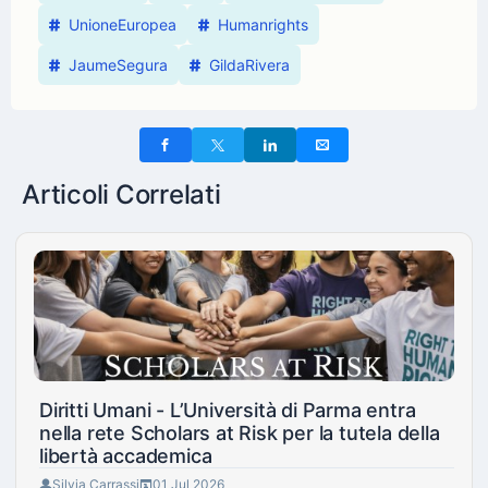
UnioneEuropea
Humanrights
JaumeSegura
GildaRivera
Articoli Correlati
Diritti Umani - L’Università di Parma entra
nella rete Scholars at Risk per la tutela della
libertà accademica
Silvia Carrassi
01 Jul 2026