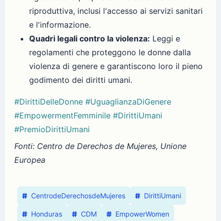
riproduttiva, inclusi l'accesso ai servizi sanitari
e l'informazione.
Quadri legali contro la violenza:
Leggi e
regolamenti che proteggono le donne dalla
violenza di genere e garantiscono loro il pieno
godimento dei diritti umani.
#DirittiDelleDonne
#UguaglianzaDiGenere
#EmpowermentFemminile
#DirittiUmani
#PremioDirittiUmani
Fonti: Centro de Derechos de Mujeres, Unione
Europea
CentrodeDerechosdeMujeres
DirittiUmani
Honduras
CDM
EmpowerWomen