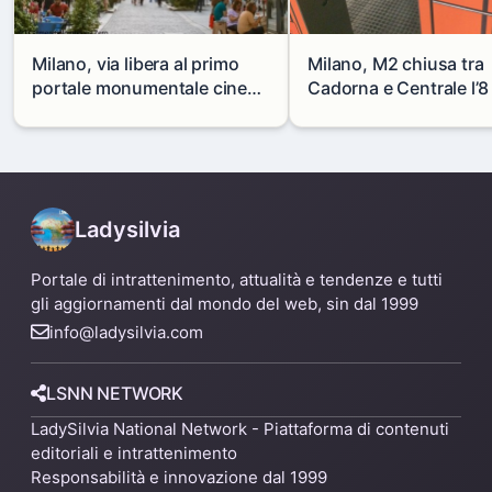
Milano, via libera al primo
Milano, M2 chiusa tra
portale monumentale cinese
Cadorna e Centrale l’8
in via Paolo Sarpi
agosto: modifiche e
alternative
Ladysilvia
Portale di intrattenimento, attualità e tendenze e tutti
gli aggiornamenti dal mondo del web, sin dal 1999
info@ladysilvia.com
LSNN NETWORK
LadySilvia National Network - Piattaforma di contenuti
editoriali e intrattenimento
Responsabilità e innovazione dal 1999