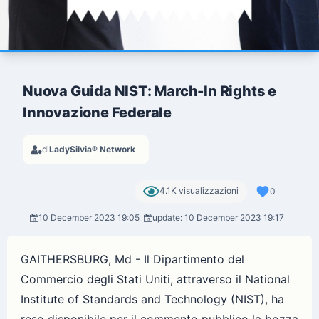
Nuova Guida NIST: March-In Rights e
Innovazione Federale
di
LadySilvia® Network
4.1K visualizzazioni
0
10 December 2023 19:05
update: 10 December 2023 19:17
GAITHERSBURG, Md - Il Dipartimento del
Commercio degli Stati Uniti, attraverso il National
Institute of Standards and Technology (NIST), ha