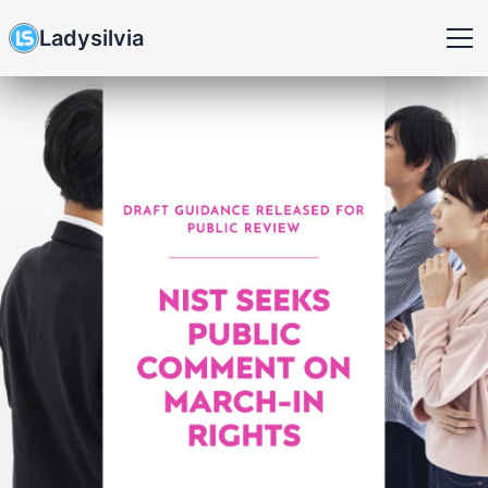
Ladysilvia