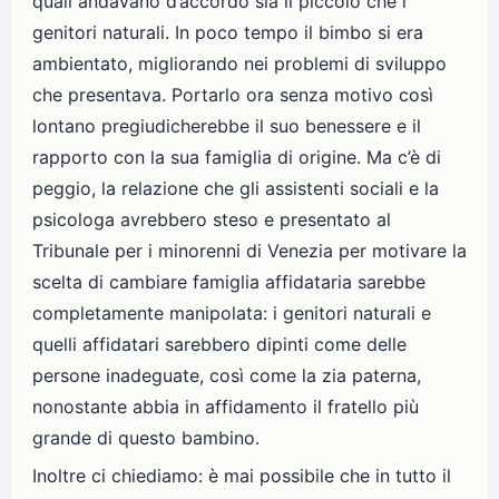
quali andavano d’accordo sia il piccolo che i
genitori naturali. In poco tempo il bimbo si era
ambientato, migliorando nei problemi di sviluppo
che presentava. Portarlo ora senza motivo così
lontano pregiudicherebbe il suo benessere e il
rapporto con la sua famiglia di origine. Ma c’è di
peggio, la relazione che gli assistenti sociali e la
psicologa avrebbero steso e presentato al
Tribunale per i minorenni di Venezia per motivare la
scelta di cambiare famiglia affidataria sarebbe
completamente manipolata: i genitori naturali e
quelli affidatari sarebbero dipinti come delle
persone inadeguate, così come la zia paterna,
nonostante abbia in affidamento il fratello più
grande di questo bambino.
Inoltre ci chiediamo: è mai possibile che in tutto il