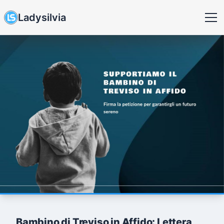
Ladysilvia
Bambino di Treviso in Affido: Lettera