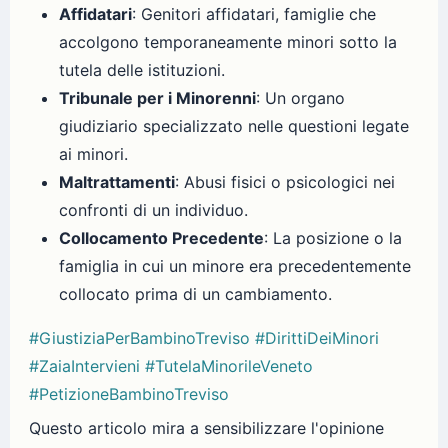
Affidatari
: Genitori affidatari, famiglie che
accolgono temporaneamente minori sotto la
tutela delle istituzioni.
Tribunale per i Minorenni
: Un organo
giudiziario specializzato nelle questioni legate
ai minori.
Maltrattamenti
: Abusi fisici o psicologici nei
confronti di un individuo.
Collocamento Precedente
: La posizione o la
famiglia in cui un minore era precedentemente
collocato prima di un cambiamento.
#GiustiziaPerBambinoTreviso
#DirittiDeiMinori
#ZaiaIntervieni
#TutelaMinorileVeneto
#PetizioneBambinoTreviso
Questo articolo mira a sensibilizzare l'opinione