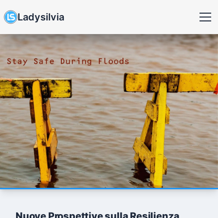
Ladysilvia
Nuove Prospettive sulla Resilienza