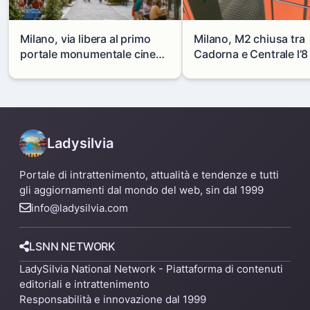
Milano, via libera al primo
Milano, M2 chiusa tra
portale monumentale cinese
Cadorna e Centrale l’8
in via Paolo Sarpi
agosto: modifiche e
alternative
Ladysilvia
Portale di intrattenimento, attualità e tendenze e tutti
gli aggiornamenti dal mondo del web, sin dal 1999
info@ladysilvia.com
LSNN NETWORK
LadySilvia National Network - Piattaforma di contenuti
editoriali e intrattenimento
Responsabilità e innovazione dal 1999