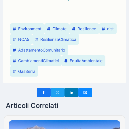
Environment
Climate
Resilience
nist
NCA5
ResilienzaClimatica
AdattamentoComunitario
CambiamentiClimatici
EquitaAmbientale
GasSerra
Articoli Correlati