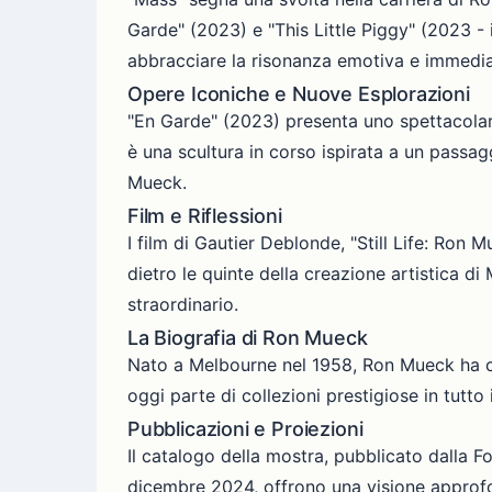
Garde" (2023) e "This Little Piggy" (2023 - 
abbracciare la risonanza emotiva e immediat
Opere Iconiche e Nuove Esplorazioni
"En Garde" (2023) presenta uno spettacolare 
è una scultura in corso ispirata a un passa
Mueck.
Film e Riflessioni
I film di Gautier Deblonde, "Still Life: Ron
dietro le quinte della creazione artistica d
straordinario.
La Biografia di Ron Mueck
Nato a Melbourne nel 1958, Ron Mueck ha con
oggi parte di collezioni prestigiose in tutto
Pubblicazioni e Proiezioni
Il catalogo della mostra, pubblicato dalla Fo
dicembre 2024, offrono una visione approfo