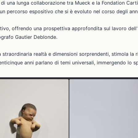
 di una lunga collaborazione tra Mueck e la Fondation Carti
 un percorso espositivo che si è evoluto nel corso degli anni
tivo, offrendo una prospettiva approfondita sul lavoro dell'a
tografo Gautier Deblonde.
straordinaria realtà e dimensioni sorprendenti, stimola la r
venticinque anni parlano di temi universali, immergendo lo 