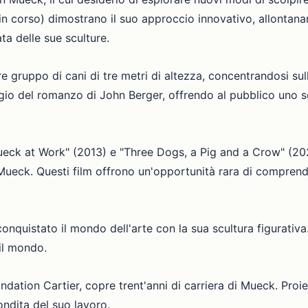
in corso) dimostrano il suo approccio innovativo, allontana
a delle sue sculture.
gruppo di cani di tre metri di altezza, concentrandosi sulla
ggio del romanzo di John Berger, offrendo al pubblico uno s
 Mueck at Work" (2013) e "Three Dogs, a Pig and a Crow" (202
i Mueck. Questi film offrono un'opportunità rara di comprend
quistato il mondo dell'arte con la sua scultura figurativa
 il mondo.
ndation Cartier, copre trent'anni di carriera di Mueck. Proie
ndita del suo lavoro.