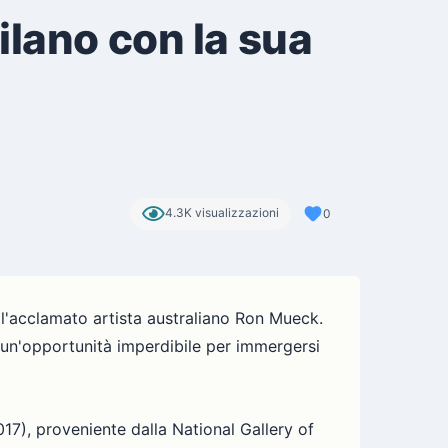
ilano con la sua
4.3K visualizzazioni
0
ll'acclamato artista australiano Ron Mueck.
 un'opportunità imperdibile per immergersi
017), proveniente dalla National Gallery of