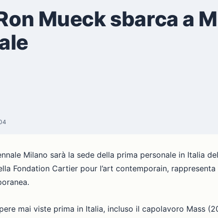
 Ron Mueck sbarca a M
ale
:04
nale Milano sarà la sede della prima personale in Italia de
la Fondation Cartier pour l’art contemporain, rappresenta
poranea.
ere mai viste prima in Italia, incluso il capolavoro Mass (2