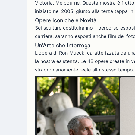
Victoria, Melbourne. Questa mostra è frutto
iniziato nel 2005, giunto alla terza tappa in
Opere Iconiche e Novità
Sei sculture costituiranno il percorso esposi
carriera, saranno esposti anche film del fo
Un'Arte che Interroga
L'opera di Ron Mueck, caratterizzata da una 
la nostra esistenza. Le 48 opere create in 
straordinariamente reale allo stesso tempo.