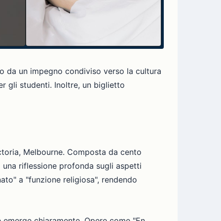
ato da un impegno condiviso verso la cultura
 gli studenti. Inoltre, un biglietto
Victoria, Melbourne. Composta da cento
a una riflessione profonda sugli aspetti
nato" a "funzione religiosa", rendendo
pire emerge chiaramente. Opere come "En