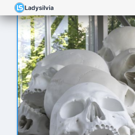
Ladysilvia