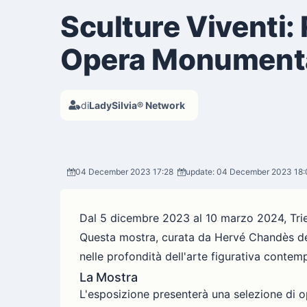
Sculture Viventi:
Opera Monument
di
LadySilvia® Network
04 December 2023 17:28
update: 04 December 2023 18
Dal 5 dicembre 2023 al 10 marzo 2024, Trien
Questa mostra, curata da Hervé Chandès del
nelle profondità dell'arte figurativa contem
La Mostra
L'esposizione presenterà una selezione di op