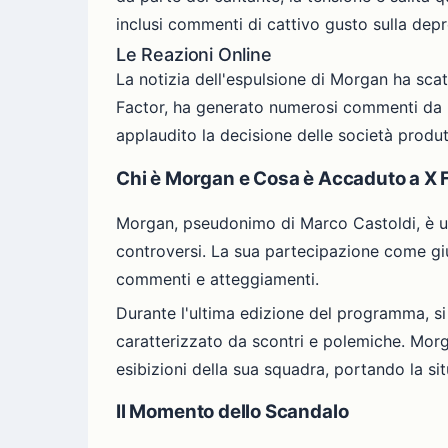
inclusi commenti di cattivo gusto sulla dep
Le Reazioni Online
La notizia dell'espulsione di Morgan ha scate
Factor, ha generato numerosi commenti da pa
applaudito la decisione delle società produt
Chi è Morgan e Cosa è Accaduto a X 
Morgan, pseudonimo di Marco Castoldi, è un
controversi. La sua partecipazione come giu
commenti e atteggiamenti.
Durante l'ultima edizione del programma, si s
caratterizzato da scontri e polemiche. Morg
esibizioni della sua squadra, portando la si
Il Momento dello Scandalo