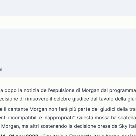
09
ia dopo la notizia dell'espulsione di Morgan dal programma
isione di rimuovere il celebre giudice dal tavolo della giur
 il cantante Morgan non farà più parte dei giudici della tr
nti incompatibili e inappropriati". Questa mossa ha scaten
i Morgan, ma altri sostenendo la decisione presa da Sky Ital