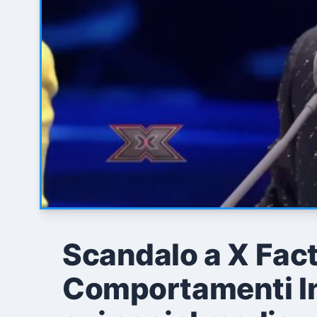
Scandalo a X Fac
Comportamenti In