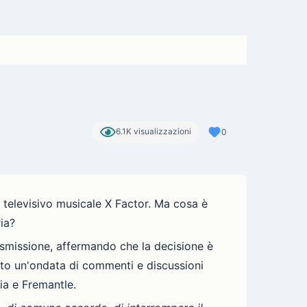
6.1K visualizzazioni
0
 televisivo musicale X Factor. Ma cosa è
ia?
asmissione, affermando che la decisione è
ato un'ondata di commenti e discussioni
ia e Fremantle.