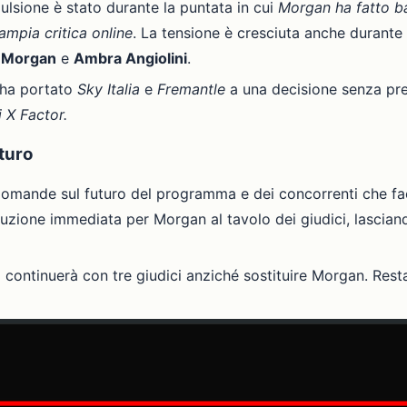
ulsione è stato durante la puntata in cui
Morgan ha fatto ba
ampia critica online
. La tensione è cresciuta anche durante
a
Morgan
e
Ambra Angiolini
.
 ha portato
Sky Italia
e
Fremantle
a una decisione senza pr
 X Factor.
turo
omande sul futuro del programma e dei concorrenti che fa
uzione immediata per Morgan al tavolo dei giudici, lascian
ontinuerà con tre giudici anziché sostituire Morgan. Resta