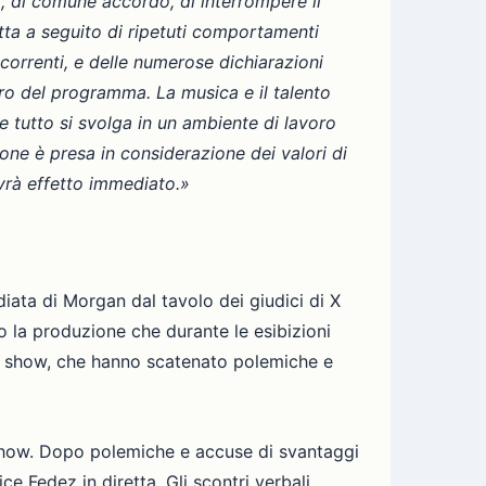
o, di comune accordo, di interrompere il
ta a seguito di ripetuti comportamenti
ncorrenti, e delle numerose dichiarazioni
ntro del programma. La musica e il talento
 tutto si svolga in un ambiente di lavoro
one è presa in considerazione dei valori di
avrà effetto immediato.»
ata di Morgan dal tavolo dei giudici di X
o la produzione che durante le esibizioni
ive show, che hanno scatenato polemiche e
e show. Dopo polemiche e accuse di svantaggi
e Fedez in diretta. Gli scontri verbali,