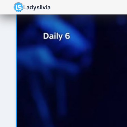
Ladysilvia