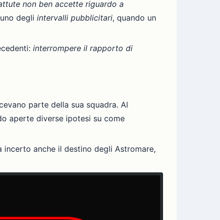
ttute non ben accette riguardo a
 uno degli
intervalli pubblicitari
, quando un
ecedenti:
interrompere il rapporto di
cevano parte della sua squadra. Al
do aperte diverse ipotesi su come
 incerto anche il destino degli Astromare,