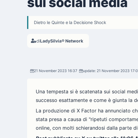
sui social media
Dietro le Quinte e la Decisione Shock
di
LadySilvia® Network
21 November 2023 16:37
update: 21 November 2023 17:
Una tempesta si è scatenata sui social med
successo esattamente e come è giunta la dec
La produzione di X Factor ha annunciato che
stata presa a causa di "ripetuti comportame
online, con molti schierandosi dalla parte d