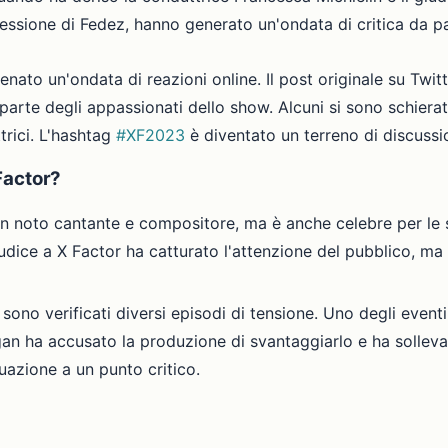
ressione di Fedez, hanno generato un'ondata di critica da p
nato un'ondata di reazioni online. Il post originale su Twitt
rte degli appassionati dello show. Alcuni si sono schierati
trici. L'hashtag
#XF2023
è diventato un terreno di discussio
Factor?
 noto cantante e compositore, ma è anche celebre per le s
dice a X Factor ha catturato l'attenzione del pubblico, ma
ono verificati diversi episodi di tensione. Uno degli eventi 
an ha accusato la produzione di svantaggiarlo e ha sollevato
tuazione a un punto critico.