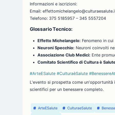
Informazioni e iscrizioni:
Email: effettomichelangelo@culturaesalute.i
Telefono: 375 5185957 – 345 5557204
Glossario Tecnico:
Effetto Michelangelo:
Fenomeno in cui l
Neuroni Specchio:
Neuroni coinvolti ne
Associazione Club Medici:
Ente promuov
Comitato Scientifico di Cultura è Salut
#ArteESalute
#CulturaèSalute
#BenessereAt
L'evento si prospetta come un'opportunità im
scientifici per un benessere completo.
ArteESalute
CulturaeSalute
Benesse