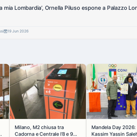
a mia Lombardia’, Ornella Piluso espone a Palazzo Lomb
ssi
19 Jun 2026
Milano, M2 chiusa tra
Mandela Day 2026: i
se
Cadorna e Centrale l’8 e 9
Kassim Yassin Saleh 