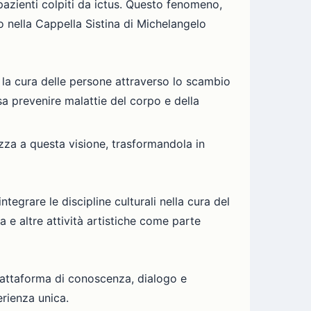
 pazienti colpiti da ictus. Questo fenomeno,
o nella Cappella Sistina di Michelangelo
 la cura delle persone attraverso lo scambio
a prevenire malattie del corpo e della
zza a questa visione, trasformandola in
tegrare le discipline culturali nella cura del
a e altre attività artistiche come parte
iattaforma di conoscenza, dialogo e
erienza unica.