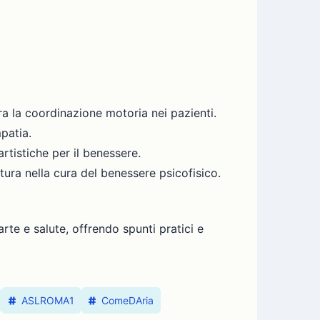
ra la coordinazione motoria nei pazienti.
patia.
tistiche per il benessere.
tura nella cura del benessere psicofisico.
rte e salute, offrendo spunti pratici e
ASLROMA1
ComeDAria