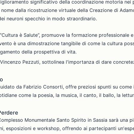
n miglioramento significativo della coordinazione motoria nei
l nome dalla ricostruzione virtuale della Creazione di Adam
dei neuroni specchio in modo straordinario.
 “Cultura è Salute”, promuove la formazione professionale e
evento è una dimostrazione tangibile di come la cultura poss
gamento della prospettiva di vita.
, Vincenzo Pezzuti, sottolinea l'importanza di dare concrete
co
guidato da Fabrizio Consorti, offre preziosi spunti su come in
diane come la poesia, la musica, il canto, il ballo, la lettur
 Perdere
Complesso Monumentale Santo Spirito in Sassia sarà una p
ni, esposizioni e workshop, offrendo ai partecipanti un'esp