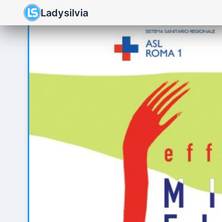
Ladysilvia