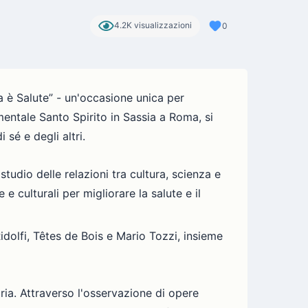
4.2K visualizzazioni
0
a è Salute” - un'occasione unica per
entale Santo Spirito in Sassia a Roma, si
sé e degli altri.
studio delle relazioni tra cultura, scienza e
e culturali per migliorare la salute e il
idolfi, Têtes de Bois e Mario Tozzi, insieme
naria. Attraverso l'osservazione di opere