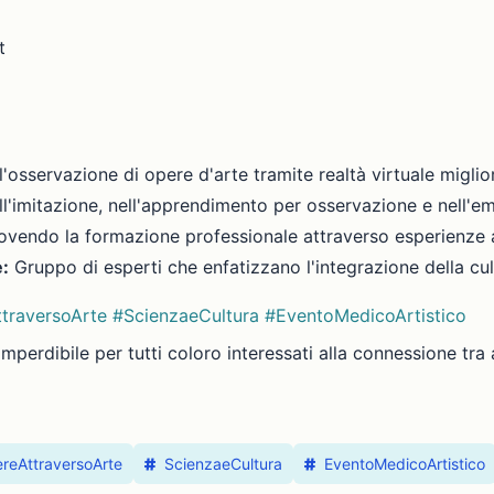
t
'osservazione di opere d'arte tramite realtà virtuale miglio
ll'imitazione, nell'apprendimento per osservazione e nell'em
endo la formazione professionale attraverso esperienze ar
e:
Gruppo di esperti che enfatizzano l'integrazione della cul
traversoArte
#ScienzaeCultura
#EventoMedicoArtistico
perdibile per tutti coloro interessati alla connessione tra a
reAttraversoArte
ScienzaeCultura
EventoMedicoArtistico