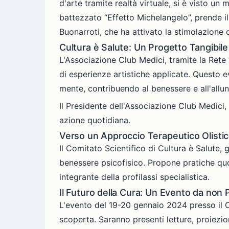
d'arte tramite realtà virtuale, si è visto u
battezzato “Effetto Michelangelo”, prende i
Buonarroti, che ha attivato la stimolazione 
Cultura è Salute: Un Progetto Tangibile
L'Associazione Club Medici, tramite la Rete
di esperienze artistiche applicate. Questo 
mente, contribuendo al benessere e all'allun
Il Presidente dell'Associazione Club Medici
azione quotidiana.
Verso un Approccio Terapeutico Olisti
Il Comitato Scientifico di Cultura è Salute, 
benessere psicofisico. Propone pratiche quoti
integrante della profilassi specialistica.
Il Futuro della Cura: Un Evento da non
L'evento del 19-20 gennaio 2024 presso il 
scoperta. Saranno presenti letture, proiezio