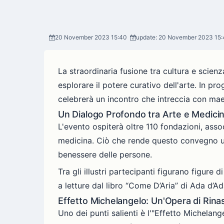
20 November 2023 15:40
update: 20 November 2023 15:
La straordinaria fusione tra cultura e scien
esplorare il potere curativo dell'arte. In 
celebrerà un incontro che intreccia con maes
Un Dialogo Profondo tra Arte e Medici
L'evento ospiterà oltre 110 fondazioni, associ
medicina. Ciò che rende questo convegno unico
benessere delle persone.
Tra gli illustri partecipanti figurano figur
a letture dal libro “Come D’Aria” di Ada d’A
Effetto Michelangelo: Un'Opera di Rina
Uno dei punti salienti è l'"Effetto Michelang