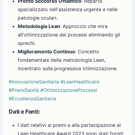
Pronto Soccorso Oftalmico
: Reparto
specializzato nell'assistenza urgente e nelle
patologie oculari.
Metodologia Lean
: Approccio che mira
all'ottimizzazione dei processi eliminando gli
sprechi.
Miglioramento Continuo
: Concetto
fondamentale della metodologia Lean,
incentrato sulla progressiva ottimizzazione.
#InnovazioneSanitaria
#LeanHealthcare
#PremiSanità
#OttimizzazioneProcessi
#EccellenzaSanitaria
Dati e Fonti:
I dati relativi ai premi e alla partecipazione al
Lean Healthcare Award 2023 sono stati forniti