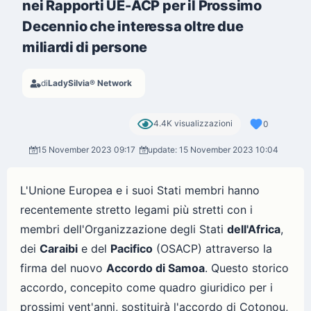
nei Rapporti UE-ACP per il Prossimo
Decennio che interessa oltre due
miliardi di persone
di
LadySilvia® Network
4.4K visualizzazioni
0
15 November 2023 09:17
update: 15 November 2023 10:04
L'Unione Europea e i suoi Stati membri hanno
recentemente stretto legami più stretti con i
membri dell'Organizzazione degli Stati
dell'Africa
,
dei
Caraibi
e del
Pacifico
(OSACP) attraverso la
firma del nuovo
Accordo di Samoa
. Questo storico
accordo, concepito come quadro giuridico per i
prossimi vent'anni, sostituirà l'accordo di Cotonou,