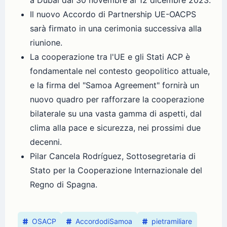
a Dubai dal 30 novembre al 12 dicembre 2023.
Il nuovo Accordo di Partnership UE-OACPS
sarà firmato in una cerimonia successiva alla
riunione.
La cooperazione tra l'UE e gli Stati ACP è
fondamentale nel contesto geopolitico attuale,
e la firma del "Samoa Agreement" fornirà un
nuovo quadro per rafforzare la cooperazione
bilaterale su una vasta gamma di aspetti, dal
clima alla pace e sicurezza, nei prossimi due
decenni.
Pilar Cancela Rodríguez, Sottosegretaria di
Stato per la Cooperazione Internazionale del
Regno di Spagna.
OSACP
AccordodiSamoa
pietramiliare