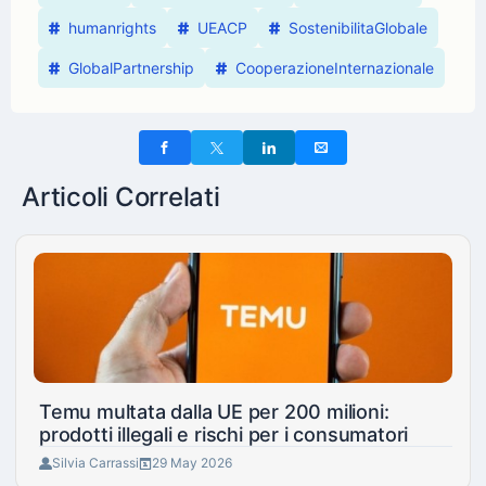
humanrights
UEACP
SostenibilitaGlobale
GlobalPartnership
CooperazioneInternazionale
Articoli Correlati
Temu multata dalla UE per 200 milioni:
prodotti illegali e rischi per i consumatori
Silvia Carrassi
29 May 2026