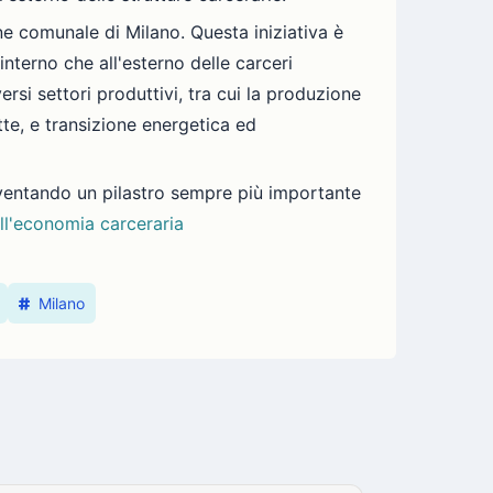
ne comunale di Milano. Questa iniziativa è
interno che all'esterno delle carceri
versi settori produttivi, tra cui la produzione
tte, e transizione energetica ed
iventando un pilastro sempre più importante
ll'economia carceraria
Milano