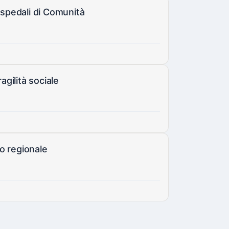
Ospedali di Comunità
ragilità sociale
do regionale