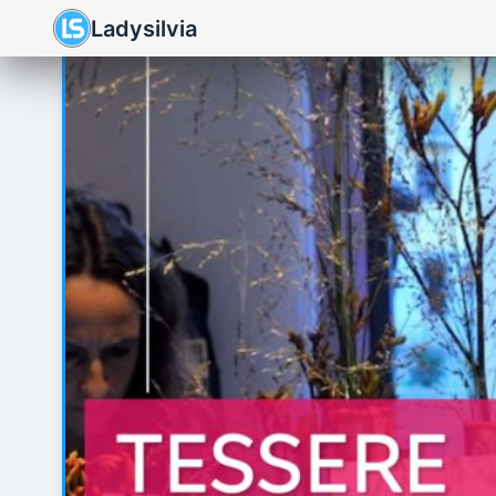
Ladysilvia