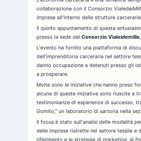
collaborazione con il Consorzio VialedeiMill
imprese all'interno delle strutture carcerarie
Il quinto appuntamento di questa entusiasman
presso la sede del
Consorzio Vialeidemille
L'evento ha fornito una piattaforma di discu
dell'imprenditoria carceraria nel settore te
danno occupazione a detenuti presso gli istit
a prosperare.
Molte sono le iniziative che hanno preso form
alcune di queste iniziative sono riuscite a 
testimonianze di esperienze di successo, t
Gomito," un laboratorio di sartoria nella s
Il focus è stato sull'analisi delle modalità 
delle imprese ristrette nel settore tessile e
riferimento e le strategie di marketing, al f