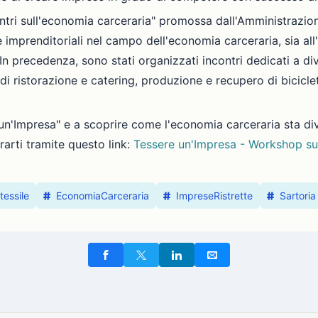
ontri sull'economia carceraria" promossa dall'Amministrazio
e imprenditoriali nel campo dell'economia carceraria, sia all'
." In precedenza, sono stati organizzati incontri dedicati a di
 di ristorazione e catering, produzione e recupero di bicicle
 un'Impresa" e a scoprire come l'economia carceraria sta d
rarti tramite questo link:
Tessere un'Impresa - Workshop su
tessile
EconomiaCarceraria
ImpreseRistrette
Sartoria