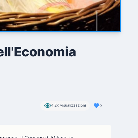
dell'Economia
4.2K visualizzazioni
0
oraneo. Il Comune di Milano, in