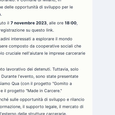
ne delle opportunità di sviluppo per le
.
uto il
7 novembre 2023
, alle ore
18:00
,
egistrazione su questo link.
adini interessati a esplorare il mondo
 essere composto da cooperative sociali che
lo cruciale nell'aiutare le imprese carcerarie
to lavorativo dei detenuti. Tuttavia, solo
o. Durante l'evento, sono state presentate
Siamo Qua (con il progetto "Gomito a
e il progetto "Made in Carcere."
onché sulle opportunità di sviluppo e rilancio
formazione, il supporto legale, il mercato di
'esterno delle strutture carcerarie.