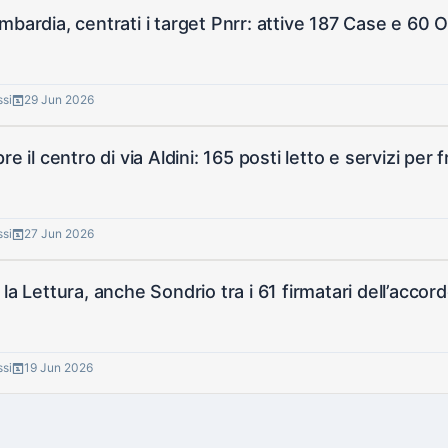
mbardia, centrati i target Pnrr: attive 187 Case e 60 
ssi
29 Jun 2026
re il centro di via Aldini: 165 posti letto e servizi per f
ssi
27 Jun 2026
 la Lettura, anche Sondrio tra i 61 firmatari dell’accor
ssi
19 Jun 2026