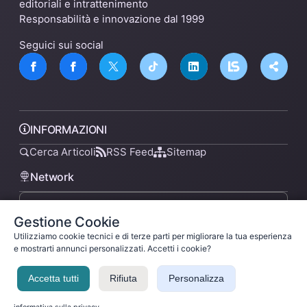
editoriali e intrattenimento
Responsabilità e innovazione dal 1999
Seguici sui social
INFORMAZIONI
Cerca Articoli
RSS Feed
Sitemap
Network
Gestione Cookie
lsnn.net
Utilizziamo cookie tecnici e di terze parti per migliorare la tua esperienza
e mostrarti annunci personalizzati. Accetti i cookie?
Accetta tutti
Rifiuta
Personalizza
Privacy Policy
Termini di Servizio
Licenza
Ladysilvia ® 1999-2026 Network
Ladysilvia © 2026