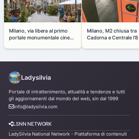
Milano, via libera al primo
Milano, M2 chiusa tra
portale monumentale cinese
Cadorna e Centrale l’8
in via Paolo Sarpi
agosto: modifiche e
alternative
Ladysilvia
Portale di intrattenimento, attualità e tendenze e tutti
gli aggiornamenti dal mondo del web, sin dal 1999
info@ladysilvia.com
LSNN NETWORK
LadySilvia National Network - Piattaforma di contenuti