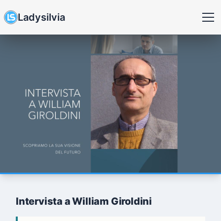
Ladysilvia
Intervista a William Giroldini