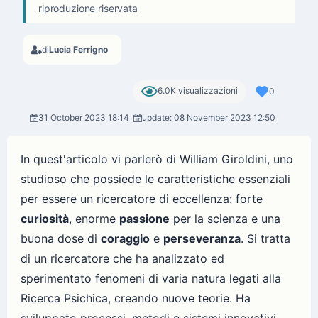
riproduzione riservata
di
Lucia Ferrigno
6.0K visualizzazioni
0
31 October 2023 18:14
update: 08 November 2023 12:50
In quest'articolo vi parlerò di William Giroldini, uno
studioso che possiede le caratteristiche essenziali
per essere un ricercatore di eccellenza: forte
curiosità
, enorme
passione
per la scienza e una
buona dose di
coraggio
e
perseveranza
. Si tratta
di un ricercatore che ha analizzato ed
sperimentato fenomeni di varia natura legati alla
Ricerca Psichica, creando nuove teorie. Ha