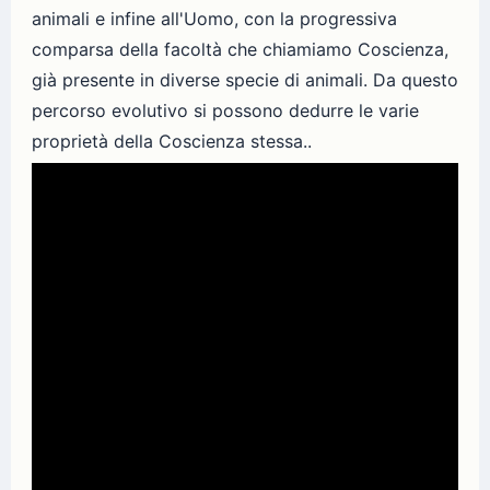
animali e infine all'Uomo, con la progressiva
comparsa della facoltà che chiamiamo Coscienza,
già presente in diverse specie di animali. Da questo
percorso evolutivo si possono dedurre le varie
proprietà della Coscienza stessa..