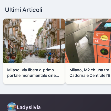
Ultimi Articoli
Milano, via libera al primo
Milano, M2 chiusa tra
portale monumentale cinese
Cadorna e Centrale l’8
in via Paolo Sarpi
agosto: modifiche e
alternative
Ladysilvia