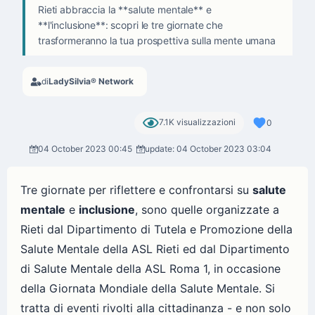
Rieti abbraccia la **salute mentale** e
**l'inclusione**: scopri le tre giornate che
trasformeranno la tua prospettiva sulla mente umana
di
LadySilvia® Network
7.1K visualizzazioni
0
04 October 2023 00:45
update: 04 October 2023 03:04
Tre giornate per riflettere e confrontarsi su
salute
mentale
e
inclusione
, sono quelle organizzate a
Rieti dal Dipartimento di Tutela e Promozione della
Salute Mentale della ASL Rieti ed dal Dipartimento
di Salute Mentale della ASL Roma 1, in occasione
della Giornata Mondiale della Salute Mentale. Si
tratta di eventi rivolti alla cittadinanza - e non solo