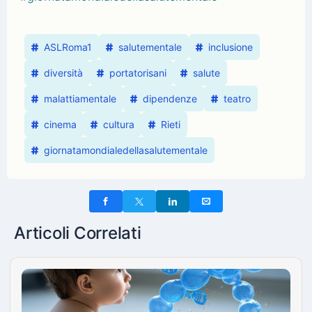
ASLRoma1
salutementale
inclusione
diversità
portatorisani
salute
malattiamentale
dipendenze
teatro
cinema
cultura
Rieti
giornatamondialedellasalutementale
Articoli Correlati