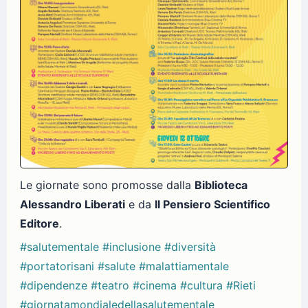
Le giornate sono promosse dalla
Biblioteca
Alessandro Liberati
e da
Il Pensiero Scientifico
Editore
.
#salutementale
#inclusione
#diversità
#portatorisani
#salute
#malattiamentale
#dipendenze
#teatro
#cinema
#cultura
#Rieti
#giornatamondialedellasalutementale