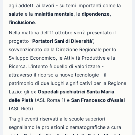
agli addetti ai lavori - su temi importanti come la
salute
e la
malattia mentale
, le
dipendenze
,
l’
inclusione
.
Nella mattina dell’11 ottobre verrà presentato il
progetto “
Portatori Sani di Diversità
”,
sovvenzionato dalla Direzione Regionale per lo
Sviluppo Economico, le Attività Produttive e la
Ricerca. L'intento è quello di valorizzare -
attraverso il ricorso a nuove tecnologie - il
patrimonio di due luoghi significativi per la Regione
Lazio: gli ex
Ospedali psichiatrici Santa Maria
delle Pietà
(ASL Roma 1) e
San Francesco d'Assisi
(ASL Rieti).
Tra gli eventi riservati alle scuole superiori
segnaliamo le proiezioni cinematografiche a cura