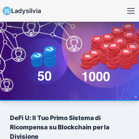
Ladysilvia
DeFi U: Il Tuo Primo Sistema di
Ricompensa su Blockchain per la
Divisione