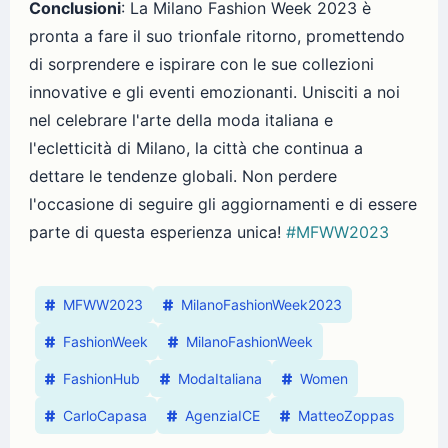
Conclusioni
: La Milano Fashion Week 2023 è
pronta a fare il suo trionfale ritorno, promettendo
di sorprendere e ispirare con le sue collezioni
innovative e gli eventi emozionanti. Unisciti a noi
nel celebrare l'arte della moda italiana e
l'ecletticità di Milano, la città che continua a
dettare le tendenze globali. Non perdere
l'occasione di seguire gli aggiornamenti e di essere
parte di questa esperienza unica!
#MFWW2023
MFWW2023
MilanoFashionWeek2023
FashionWeek
MilanoFashionWeek
FashionHub
ModaItaliana
Women
CarloCapasa
AgenziaICE
MatteoZoppas