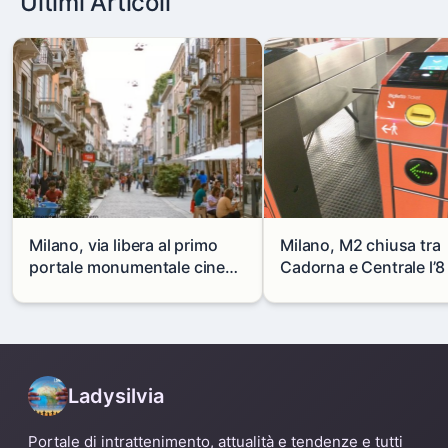
Ultimi Articoli
Milano, via libera al primo
Milano, M2 chiusa tra
portale monumentale cinese
Cadorna e Centrale l’8
in via Paolo Sarpi
agosto: modifiche e
alternative
Ladysilvia
Portale di intrattenimento, attualità e tendenze e tutti