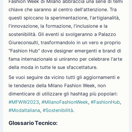
Fashion Week di Milano abbraccia una serie di temi
chiave che saranno al centro dell'attenzione. Tra
questi spiccano la sperimentazione, l'artigianalità,
l'innovazione, la formazione, l'inclusione e la
sostenibilità. Gli eventi si svolgeranno a Palazzo
Giureconsulti, trasformandolo in un vero e proprio
"Fashion Hub" dove designer emergenti e brand di
fama internazionale si uniranno per celebrare l'arte
della moda in tutte le sue sfaccettature.
Se vuoi seguire da vicino tutti gli aggiornamenti e
le tendenze della Milano Fashion Week, non
dimenticare di utilizzare gli hashtag più popolari:
#MFWW2023
,
#MilanoFashionWeek
,
#FashionHub
,
#ModaItaliana
,
#Sostenibilità
.
Glossario Tecnico: