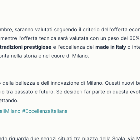
tembre, saranno valutati seguendo il criterio dell'offerta e
tre l'offerta tecnica sarà valutata con un peso del 60%. L
tradizioni prestigiose
e l'eccellenza del
made in Italy
o int
nta nella storia e nel cuore di Milano.
o della bellezza e dell'innovazione di Milano. Questi nuovi b
 tra passato e futuro. Se desideri far parte di questa evolu
ettando.
liMilano
#EccellenzaItaliana
do riguarda due negozi situati tra piazza della Scala, via 