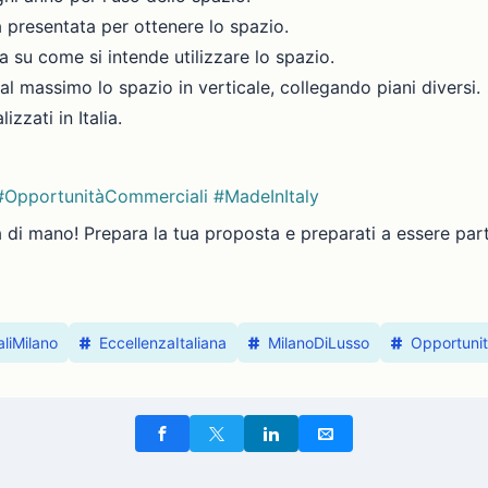
ia presentata per ottenere lo spazio.
a su come si intende utilizzare lo spazio.
al massimo lo spazio in verticale, collegando piani diversi.
lizzati in Italia.
#OpportunitàCommerciali
#MadeInItaly
di mano! Prepara la tua proposta e preparati a essere parte 
liMilano
EccellenzaItaliana
MilanoDiLusso
Opportuni