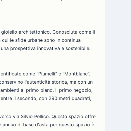
 gioiello architettonico. Conosciuta come il
in cui le sfide urbane sono in continua
 una prospettiva innovativa e sostenibile.
dentificate come "Piumelli" e "Montblanc",
onservino l'autenticità storica, ma con un
i ambienti al primo piano. Il primo negozio,
entre il secondo, con 290 metri quadrati,
erso via Silvio Pellico. Questo spazio offre
one annuo di base d'asta per questo spazio è