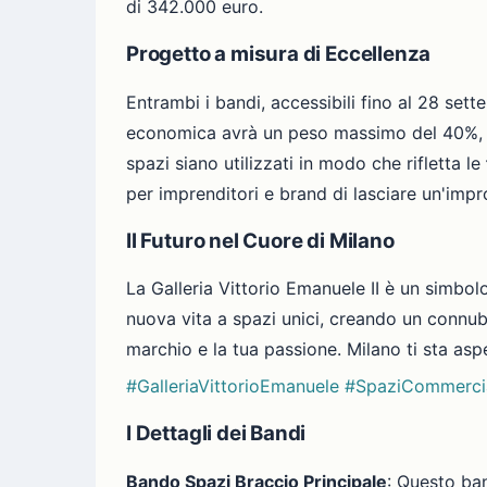
di 342.000 euro.
Progetto a misura di Eccellenza
Entrambi i bandi, accessibili fino al 28 set
economica avrà un peso massimo del 40%, men
spazi siano utilizzati in modo che rifletta le
per imprenditori e brand di lasciare un'impro
Il Futuro nel Cuore di Milano
La Galleria Vittorio Emanuele II è un simbol
nuova vita a spazi unici, creando un connubio
marchio e la tua passione. Milano ti sta asp
#GalleriaVittorioEmanuele
#SpaziCommercia
I Dettagli dei Bandi
Bando Spazi Braccio Principale
: Questo ban