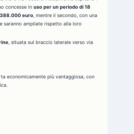
nno concesse in
uso per un periodo di 18
388.000 euro
, mentre il secondo, con una
e saranno ampliate rispetto alla loro
rine
, situata sul braccio laterale verso via
fferta economicamente più vantaggiosa, con
ica.