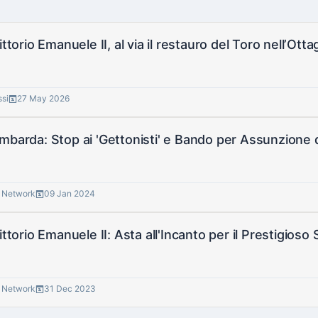
ittorio Emanuele II, al via il restauro del Toro nell’Ott
ssi
27 May 2026
mbarda: Stop ai 'Gettonisti' e Bando per Assunzione di
® Network
09 Jan 2024
Vittorio Emanuele II: Asta all'Incanto per il Prestigios
® Network
31 Dec 2023