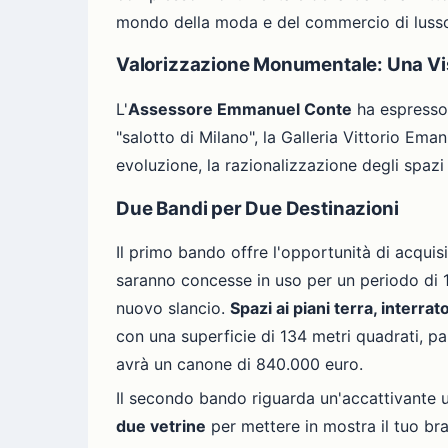
mondo della moda e del commercio di luss
Valorizzazione Monumentale: Una V
L'
Assessore Emmanuel Conte
ha espresso 
"salotto di Milano", la Galleria Vittorio Eman
evoluzione, la razionalizzazione degli spazi
Due Bandi per Due Destinazioni
Il primo bando offre l'opportunità di acquis
saranno concesse in uso per un periodo di 18
nuovo slancio.
Spazi ai piani terra, interr
con una superficie di 134 metri quadrati, p
avrà un canone di 840.000 euro.
Il secondo bando riguarda un'accattivante u
due vetrine
per mettere in mostra il tuo bra