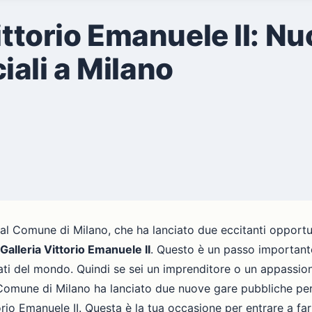
Vittorio Emanuele II: 
ali a Milano
al Comune di Milano, che ha lanciato due eccitanti opportun
Galleria Vittorio Emanuele II
. Questo è un passo importante
i del mondo. Quindi se sei un imprenditore o un appassion
Comune di Milano ha lanciato due nuove gare pubbliche per 
o Emanuele II. Questa è la tua occasione per entrare a far 