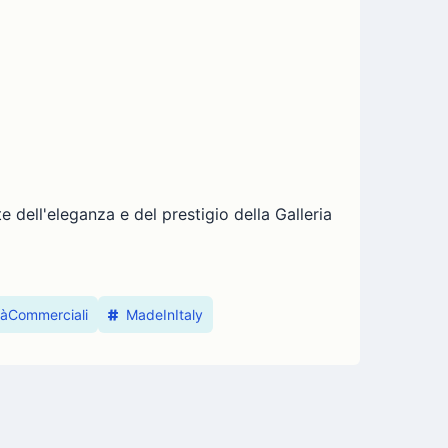
dell'eleganza e del prestigio della Galleria
tàCommerciali
MadeInItaly