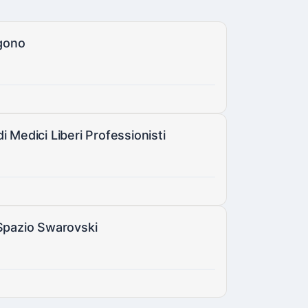
agono
 Medici Liberi Professionisti
o Spazio Swarovski