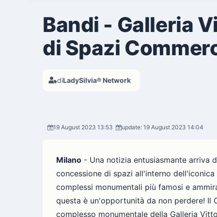
Bandi - Galleria 
di Spazi Commerci
di
LadySilvia® Network
19 August 2023 13:53
update: 19 August 2023 14:04
Milano
- Una notizia entusiasmante arriva d
concessione di spazi all'interno dell'iconica
complessi monumentali più famosi e ammirat
questa è un'opportunità da non perdere! Il 
complesso monumentale della Galleria Vittori