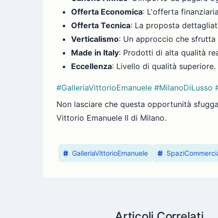
Offerta Economica
: L'offerta finanziar
Offerta Tecnica
: La proposta dettagliat
Verticalismo
: Un approccio che sfrutta 
Made in Italy
: Prodotti di alta qualità rea
Eccellenza
: Livello di qualità superiore.
#GalleriaVittorioEmanuele
#MilanoDiLusso
Non lasciare che questa opportunità sfugga 
Vittorio Emanuele II di Milano.
GalleriaVittorioEmanuele
SpaziCommercia
Articoli Correlati