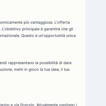
conomicamente più vantaggiosa. L'offerta
'obiettivo principale è garantire che gli
ernazionale. Questo è un'opportunità unica
andi rappresentano la possibilità di dare
zione, metti in gioco la tua idea, il tuo
Marino e via Foscolo. Attualmente ospitano i