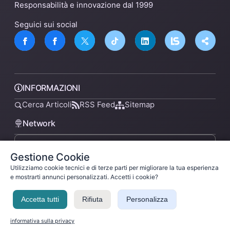
Responsabilità e innovazione dal 1999
Seguici sui social
INFORMAZIONI
Cerca Articoli
RSS Feed
Sitemap
Network
Gestione Cookie
lsnn.net
Utilizziamo cookie tecnici e di terze parti per migliorare la tua esperienza
e mostrarti annunci personalizzati. Accetti i cookie?
Accetta tutti
Rifiuta
Personalizza
Privacy Policy
Termini di Servizio
Licenza
Ladysilvia ® 1999-2026 Network
Ladysilvia © 2026
informativa sulla privacy