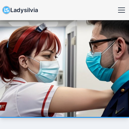
Ladysilvia