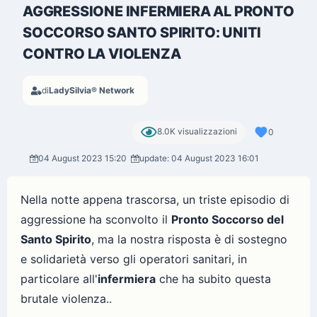
AGGRESSIONE INFERMIERA AL PRONTO
SOCCORSO SANTO SPIRITO: UNITI
CONTRO LA VIOLENZA
di
LadySilvia® Network
8.0K visualizzazioni
0
04 August 2023 15:20
update: 04 August 2023 16:01
Nella notte appena trascorsa, un triste episodio di
aggressione ha sconvolto il
Pronto Soccorso del
Santo Spirito
, ma la nostra risposta è di sostegno
e solidarietà verso gli operatori sanitari, in
particolare all'
infermiera
che ha subito questa
brutale violenza..