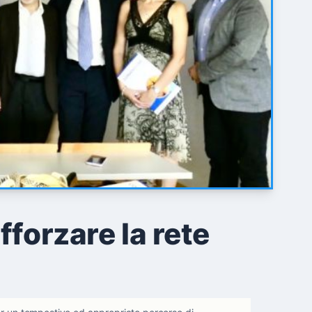
fforzare la rete