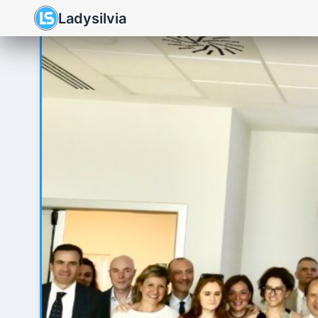
Ladysilvia