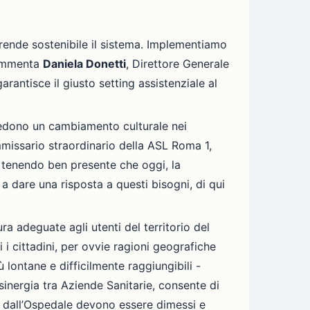
rende sostenibile il sistema. Implementiamo
 commenta
Daniela Donetti
, Direttore Generale
arantisce il giusto setting assistenziale al
vedono un cambiamento culturale nei
ommissario straordinario della ASL Roma 1,
, tenendo ben presente che oggi, la
a dare una risposta a questi bisogni, di qui
a adeguate agli utenti del territorio del
i i cittadini, per ovvie ragioni geografiche
 lontane e difficilmente raggiungibili -
sinergia tra Aziende Sanitarie, consente di
he dall’Ospedale devono essere dimessi e