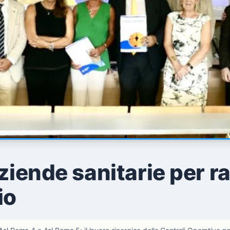
ziende sanitarie per ra
io