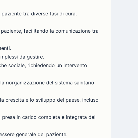
paziente tra diverse fasi di cura,
 paziente, facilitando la comunicazione tra
menti.
omplessi da gestire.
 che sociale, richiedendo un intervento
a riorganizzazione del sistema sanitario
la crescita e lo sviluppo del paese, incluso
na presa in carico completa e integrata del
nessere generale del paziente.