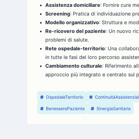
Assistenza domiciliare
: Fornire cure m
Screening
: Pratica di individuazione pr
Modello organizzativo
: Struttura e mod
Re-ricovero del paziente
: Un nuovo ric
problemi di salute.
Rete ospedale-territorio
: Una collabora
in tutte le fasi del loro percorso assiste
Cambiamento culturale
: Riferimento al
approccio più integrato e centrato sul p
OspedaleTerritorio
ContinuitàAssistenzia
BenesserePaziente
SinergiaSanitaria