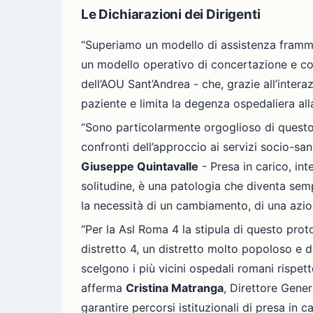
Le Dichiarazioni dei Dirigenti
“Superiamo un modello di assistenza frammen
un modello operativo di concertazione e co
dell’AOU Sant’Andrea - che, grazie all’interaz
paziente e limita la degenza ospedaliera all
“Sono particolarmente orgoglioso di questo
confronti dell’approccio ai servizi socio-san
Giuseppe Quintavalle
- Presa in carico, in
solitudine, è una patologia che diventa semp
la necessità di un cambiamento, di una azio
“Per la Asl Roma 4 la stipula di questo prot
distretto 4, un distretto molto popoloso e de
scelgono i più vicini ospedali romani rispett
afferma
Cristina Matranga
, Direttore Gener
garantire percorsi istituzionali di presa in