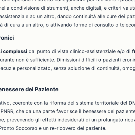
lla condivisione di strumenti, anche digitali, e criteri valutat
assistenziale ad un altro, dando continuità alle cure dei pa
sità di cura a un altro, o attivando forme di consulto o teleco
ronici
i complessi
dal punto di vista clinico-assistenziale e/o di
f
ante non è sufficiente. Dimissioni difficili o pazienti cronici
acuzie personalizzato, senza soluzione di continuità, omog
enessere del Paziente
ivo, coerente con la riforma del sistema territoriale del DM 
 PNRR, che da una parte favorisce il benessere del paziente e
ne, prevenendo gli effetti indesiderati di un prolungato ri
 Pronto Soccorso e un re-ricovero del paziente.