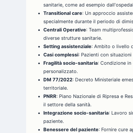
sanitarie, come ad esempio dall'ospedal
Transitional care
: Un approccio assisten
specialmente durante il periodo di dimis
Centrali Operative
: Team multiprofessi
diverse strutture sanitarie.
Setting assistenziale
: Ambito o livello 
Casi complessi
: Pazienti con situazioni
Fragilità socio-sanitaria
: Condizione in 
personalizzato.
DM 77/2022
: Decreto Ministeriale eme
territoriale.
PNRR
: Piano Nazionale di Ripresa e Res
il settore della sanità.
Integrazione socio-sanitaria
: Lavoro si
paziente.
Benessere del paziente
: Fornire cure 