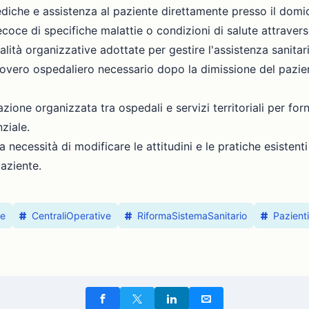
ediche e assistenza al paziente direttamente presso il domic
ecoce di specifiche malattie o condizioni di salute attraver
alità organizzative adottate per gestire l'assistenza sanitar
overo ospedaliero necessario dopo la dimissione del pazien
zione organizzata tra ospedali e servizi territoriali per for
nziale.
la necessità di modificare le attitudini e le pratiche esisten
aziente.
le
CentraliOperative
RiformaSistemaSanitario
Pazienti