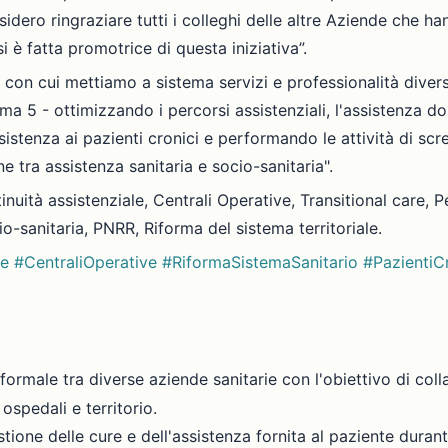
Desidero ringraziare tutti i colleghi delle altre Aziende che 
i è fatta promotrice di questa iniziativa”.
 con cui mettiamo a sistema servizi e professionalità dive
ma 5 - ottimizzando i percorsi assistenziali, l'assistenza do
ssistenza ai pazienti cronici e performando le attività di sc
e tra assistenza sanitaria e socio-sanitaria".
nuità assistenziale, Centrali Operative, Transitional care, 
io-sanitaria, PNRR, Riforma del sistema territoriale.
le
#CentraliOperative
#RiformaSistemaSanitario
#PazientiC
formale tra diverse aziende sanitarie con l'obiettivo di coll
ospedali e territorio.
stione delle cure e dell'assistenza fornita al paziente durant