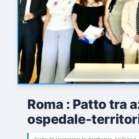
Roma : Patto tra a
ospedale-territor