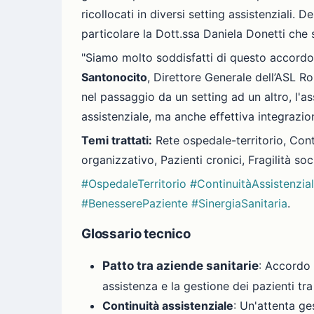
ricollocati in diversi setting assistenziali. 
particolare la Dott.ssa Daniela Donetti che s
"Siamo molto soddisfatti di questo accordo
Santonocito
, Direttore Generale dell’ASL Ro
nel passaggio da un setting ad un altro, l'a
assistenziale, ma anche effettiva integrazion
Temi trattati:
Rete ospedale-territorio, Conti
organizzativo, Pazienti cronici, Fragilità soc
#OspedaleTerritorio
#ContinuitàAssistenzia
#BenesserePaziente
#SinergiaSanitaria
.
Glossario tecnico
Patto tra aziende sanitarie
: Accordo 
assistenza e la gestione dei pazienti tra 
Continuità assistenziale
: Un'attenta ge