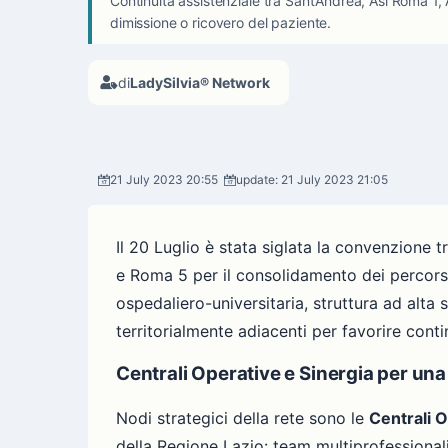
Continuità assistenziale tra Sant’Andrea, Asl Roma 1,
dimissione o ricovero del paziente.
di
LadySilvia® Network
21 July 2023 20:55
update: 21 July 2023 21:05
Il 20 Luglio è stata siglata la convenzione 
e Roma 5 per il consolidamento dei percorsi 
ospedaliero-universitaria, struttura ad alta 
territorialmente adiacenti per favorire conti
Centrali Operative e Sinergia per un
Nodi strategici della rete sono le
Centrali 
della Regione Lazio: team multiprofessionali