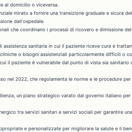
e al domicilio o viceversa.
ziale mirato a fornire una transizione graduale e sicura del 
sione dall'ospedale.
onali che coordinano i processi di ricovero e dimissione del
di assistenza sanitaria in cui il paziente riceve cure e tratta
 cliniche o bisogni assistenziali particolarmente difficili o c
cui il paziente è vulnerabile dal punto di vista sia sanitario
sso nel 2022, che regolamenta le norme e le procedure per l
ilienza, un piano strategico varato dal governo italiano per 
nergico tra servizi sanitari e servizi sociali per garantire u
appropriate e personalizzate per migliorare la salute e il be