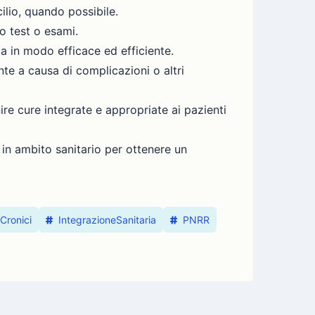
ilio, quando possibile.
so test o esami.
ia in modo efficace ed efficiente.
te a causa di complicazioni o altri
nire cure integrate e appropriate ai pazienti
ti in ambito sanitario per ottenere un
Cronici
IntegrazioneSanitaria
PNRR