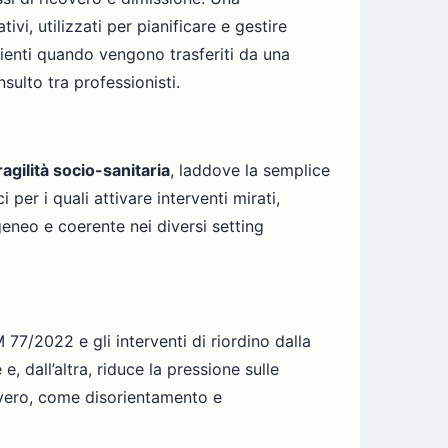
ivi, utilizzati per pianificare e gestire
zienti quando vengono trasferiti da una
nsulto tra professionisti.
ragilità socio-sanitaria
, laddove la semplice
 per i quali attivare interventi mirati,
eneo e coerente nei diversi setting
77/2022 e gli interventi di riordino dalla
, dall’altra, riduce la pressione sulle
covero, come disorientamento e