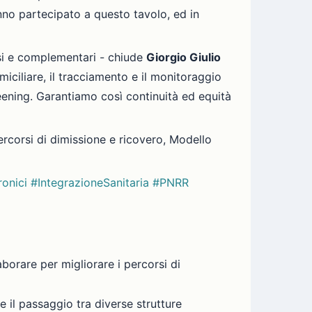
hanno partecipato a questo tavolo, ed in
rsi e complementari - chiude
Giorgio Giulio
miciliare, il tracciamento e il monitoraggio
reening. Garantiamo così continuità ed equità
Percorsi di dimissione e ricovero, Modello
ronici
#IntegrazioneSanitaria
#PNRR
aborare per migliorare i percorsi di
e il passaggio tra diverse strutture