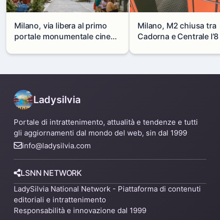
Milano, via libera al primo
Milano, M2 chiusa tra
portale monumentale cinese
Cadorna e Centrale l’8
in via Paolo Sarpi
agosto: modifiche e
alternative
Ladysilvia
Portale di intrattenimento, attualità e tendenze e tutti
gli aggiornamenti dal mondo del web, sin dal 1999
info@ladysilvia.com
LSNN NETWORK
LadySilvia National Network - Piattaforma di contenuti
editoriali e intrattenimento
Responsabilità e innovazione dal 1999