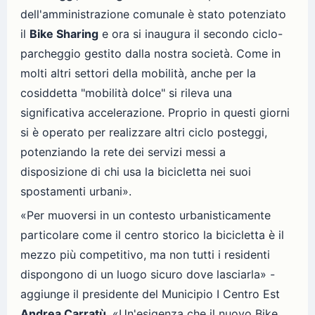
dell'amministrazione comunale è stato potenziato
il
Bike Sharing
e ora si inaugura il secondo ciclo-
parcheggio gestito dalla nostra società. Come in
molti altri settori della mobilità, anche per la
cosiddetta "mobilità dolce" si rileva una
significativa accelerazione. Proprio in questi giorni
si è operato per realizzare altri ciclo posteggi,
potenziando la rete dei servizi messi a
disposizione di chi usa la bicicletta nei suoi
spostamenti urbani».
«Per muoversi in un contesto urbanisticamente
particolare come il centro storico la bicicletta è il
mezzo più competitivo, ma non tutti i residenti
dispongono di un luogo sicuro dove lasciarla» -
aggiunge il presidente del Municipio I Centro Est
Andrea Carratù
. «Un'esigenza che il nuovo Bike