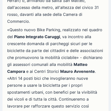
Ferrari) o, arrivando da salita San Matteo,
dall'accesso della metro, all'altezza del civico 31
rosso, davanti alla sede della Camera di
Commercio.
«Questo nuovo Bike Parking, realizzato nel quadro
del
Piano Integrato Caruggi
, va incontro alla
crescente domanda di parcheggi sicuri per le
biciclette da parte dei cittadini e delle associazioni
che promuovono la mobilità ciclabile» - dichiarano
gli assessori comunali alla mobilità
Matteo
Campora
e ai Centri Storici
Mauro Avvenente
.
«Altri 14 posti bici che invoglieranno nuove
persone a usare la bicicletta per i propri
spostamenti urbani, con benefici per la vivibilità
dei vicoli e di tutta la città. Continueremo a
lavorare per rafforzare questo servizio così