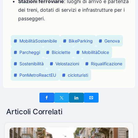
Stazioni ferroviarie
: luoghi di arrivo e partenza
dei treni, dotati di servizi e infrastrutture per i
passeggeri.
MobilitàSostenibile
BikeParking
Genova
Parcheggi
Biciclette
MobilitàDolce
Sostenibilità
Velostazioni
Riqualificazione
PonMetroReactEU
cicloturisti
Articoli Correlati