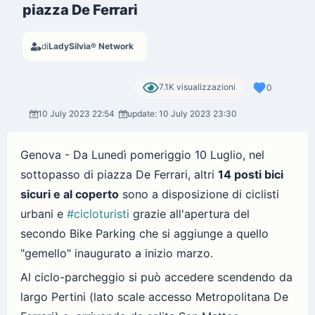
piazza De Ferrari
di
LadySilvia® Network
7.1K visualizzazioni
0
10 July 2023 22:54
update: 10 July 2023 23:30
Genova - Da Lunedì pomeriggio 10 Luglio, nel
sottopasso di piazza De Ferrari, altri
14 posti bici
sicuri e al coperto
sono a disposizione di ciclisti
urbani e
#cicloturisti
grazie all'apertura del
secondo Bike Parking che si aggiunge a quello
"gemello" inaugurato a inizio marzo.
Al ciclo-parcheggio si può accedere scendendo da
largo Pertini (lato scale accesso Metropolitana De