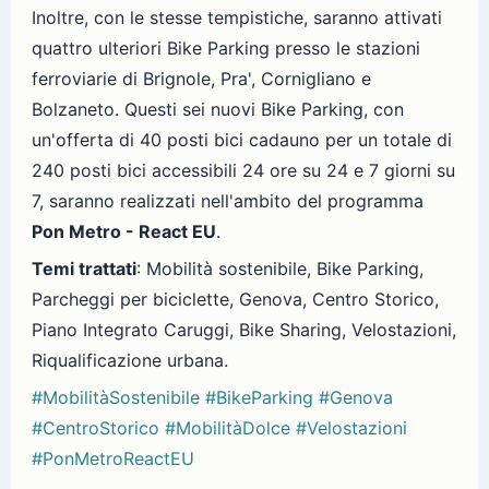
Inoltre, con le stesse tempistiche, saranno attivati
quattro ulteriori Bike Parking presso le stazioni
ferroviarie di Brignole, Pra', Cornigliano e
Bolzaneto. Questi sei nuovi Bike Parking, con
un'offerta di 40 posti bici cadauno per un totale di
240 posti bici accessibili 24 ore su 24 e 7 giorni su
7, saranno realizzati nell'ambito del programma
Pon Metro - React EU
.
Temi trattati
: Mobilità sostenibile, Bike Parking,
Parcheggi per biciclette, Genova, Centro Storico,
Piano Integrato Caruggi, Bike Sharing, Velostazioni,
Riqualificazione urbana.
#MobilitàSostenibile
#BikeParking
#Genova
#CentroStorico
#MobilitàDolce
#Velostazioni
#PonMetroReactEU