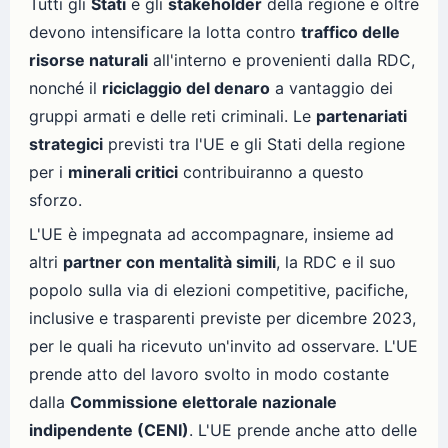
Tutti gli
Stati
e gli
stakeholder
della regione e oltre
devono intensificare la lotta contro
traffico delle
risorse naturali
all'interno e provenienti dalla RDC,
nonché il
riciclaggio del denaro
a vantaggio dei
gruppi armati e delle reti criminali. Le
partenariati
strategici
previsti tra l'UE e gli Stati della regione
per i
minerali critici
contribuiranno a questo
sforzo.
L'UE è impegnata ad accompagnare, insieme ad
altri
partner con mentalità simili
, la RDC e il suo
popolo sulla via di elezioni competitive, pacifiche,
inclusive e trasparenti previste per dicembre 2023,
per le quali ha ricevuto un'invito ad osservare. L'UE
prende atto del lavoro svolto in modo costante
dalla
Commissione elettorale nazionale
indipendente (CENI)
. L'UE prende anche atto delle