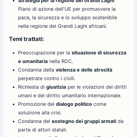
Strategia per la regione dei Grandi Laghi
:
Piano di azione dell'UE per promuovere la
pace, la sicurezza e lo sviluppo sostenibile
nella regione dei Grandi Laghi africani.
Temi trattati:
Preoccupazione per la
situazione di sicurezza
e umanitaria
nella RDC.
Condanna della
violenza e delle atrocità
perpetrate contro i civili.
Richiesta di
giustizia
per le violazioni dei diritti
umani e del diritto umanitario internazionale.
Promozione del
dialogo politico
come
soluzione alla crisi.
Condanna del
sostegno dei gruppi armati
da
parte di attori statali.