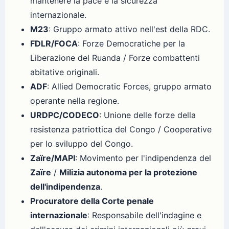
mantenere la pace e la sicurezza
internazionale.
M23
: Gruppo armato attivo nell'est della RDC.
FDLR/FOCA
: Forze Democratiche per la
Liberazione del Ruanda / Forze combattenti
abitative originali.
ADF
: Allied Democratic Forces, gruppo armato
operante nella regione.
URDPC/CODECO
: Unione delle forze della
resistenza patriottica del Congo / Cooperative
per lo sviluppo del Congo.
Zaïre/MAPI
: Movimento per l'indipendenza del
Zaïre
/
Milizia autonoma per la protezione
dell'indipendenza
.
Procuratore della Corte penale
internazionale
: Responsabile dell'indagine e