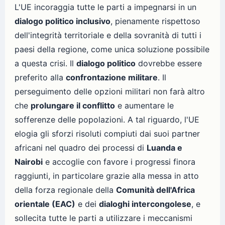
L'UE incoraggia tutte le parti a impegnarsi in un
dialogo politico inclusivo
, pienamente rispettoso
dell'integrità territoriale e della sovranità di tutti i
paesi della regione, come unica soluzione possibile
a questa crisi. Il
dialogo politico
dovrebbe essere
preferito alla
confrontazione militare
. Il
perseguimento delle opzioni militari non farà altro
che
prolungare il conflitto
e aumentare le
sofferenze delle popolazioni. A tal riguardo, l'UE
elogia gli sforzi risoluti compiuti dai suoi partner
africani nel quadro dei processi di
Luanda e
Nairobi
e accoglie con favore i progressi finora
raggiunti, in particolare grazie alla messa in atto
della forza regionale della
Comunità dell'Africa
orientale (EAC)
e dei
dialoghi intercongolese
, e
sollecita tutte le parti a utilizzare i meccanismi