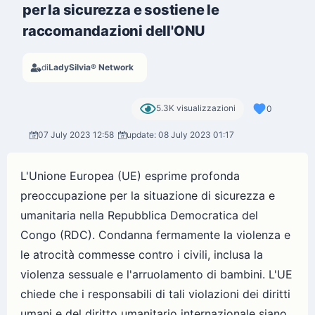
per la sicurezza e sostiene le
raccomandazioni dell'ONU
di
LadySilvia® Network
5.3K visualizzazioni
0
07 July 2023 12:58
update: 08 July 2023 01:17
L'Unione Europea (UE) esprime profonda
preoccupazione per la situazione di sicurezza e
umanitaria nella Repubblica Democratica del
Congo (RDC). Condanna fermamente la violenza e
le atrocità commesse contro i civili, inclusa la
violenza sessuale e l'arruolamento di bambini. L'UE
chiede che i responsabili di tali violazioni dei diritti
umani e del diritto umanitario internazionale siano