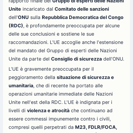
rapporto finale del
Gruppo di esperti delle Nazioni
Unite
incaricato dal
Comitato delle sanzioni
dell'
ONU
sulla
Repubblica Democratica del Congo
(RDC)
, è profondamente preoccupata per alcune
delle sue conclusioni e sostiene le sue
raccomandazioni. L'UE accoglie anche l'estensione
del mandato del Gruppo di esperti delle Nazioni
Unite da parte del
Consiglio di sicurezza
dell'ONU.
L'UE è gravemente preoccupata per il
peggioramento della
situazione di sicurezza e
umanitaria
, che di recente ha portato alle
operazioni umanitarie immediate delle Nazioni
Unite nell'est della RDC. L'UE è indignata per i
livelli di
violenza e atrocità
che continuano ad
essere commessi impunemente contro i civili,
compresi quelli perpetrati da
M23, FDLR/FOCA,