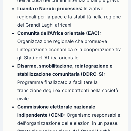
dell'accusa dei crimini internazionali più gravi.
Luanda e Nairobi processes
: Iniziative
regionali per la pace e la stabilità nella regione
dei Grandi Laghi africani.
Comunità dell'Africa orientale (EAC)
:
Organizzazione regionale che promuove
l'integrazione economica e la cooperazione tra
gli Stati dell'Africa orientale.
Disarmo, smobilitazione, reintegrazione e
stabilizzazione comunitaria (DDRC-S)
:
Programma finalizzato a facilitare la
transizione degli ex combattenti nella società
civile.
Commissione elettorale nazionale
indipendente (CENI)
: Organismo responsabile
dell'organizzazione delle elezioni in un paese.