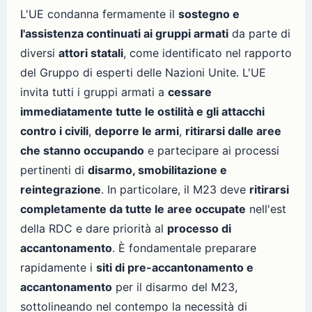
L'UE condanna fermamente il
sostegno e
l'assistenza continuati ai gruppi armati
da parte di
diversi
attori statali
, come identificato nel rapporto
del Gruppo di esperti delle Nazioni Unite. L'UE
invita tutti i gruppi armati a
cessare
immediatamente tutte le ostilità e gli attacchi
contro i civili
,
deporre le armi
,
ritirarsi dalle aree
che stanno occupando
e partecipare ai processi
pertinenti di
disarmo, smobilitazione e
reintegrazione
. In particolare, il M23 deve
ritirarsi
completamente da tutte le aree occupate
nell'est
della RDC e dare priorità al
processo di
accantonamento
. È fondamentale preparare
rapidamente i
siti di pre-accantonamento e
accantonamento
per il disarmo del M23,
sottolineando nel contempo la necessità di