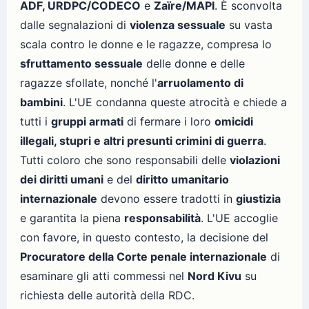
ADF, URDPC/CODECO
e
Zaïre/MAPI
. È sconvolta
dalle segnalazioni di
violenza sessuale
su vasta
scala contro le donne e le ragazze, compresa lo
sfruttamento sessuale
delle donne e delle
ragazze sfollate, nonché l'
arruolamento di
bambini
. L'UE condanna queste atrocità e chiede a
tutti i
gruppi armati
di fermare i loro
omicidi
illegali, stupri e altri presunti crimini di guerra
.
Tutti coloro che sono responsabili delle
violazioni
dei diritti umani
e del
diritto umanitario
internazionale
devono essere tradotti in
giustizia
e garantita la piena
responsabilità
. L'UE accoglie
con favore, in questo contesto, la decisione del
Procuratore della Corte penale internazionale
di
esaminare gli atti commessi nel
Nord Kivu
su
richiesta delle autorità della RDC.