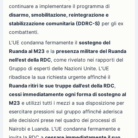
continuare a implementare il programma di
disarmo, smobilitazione, reintegrazione e
stabilizzazione comunitaria (DDRC-S)
per gli ex
combattenti.
L'UE condanna fermamente il
sostegno del
Ruanda al M23
e la
presenza militare del Ruanda
nell'est della RDC
, come rivelato nei rapporti del
Gruppo di esperti delle Nazioni Unite. L'UE
ribadisce la sua richiesta urgente affinché il
Ruanda ritiri le sue truppe dall'est della RDC
,
cessi immediatamente ogni forma di sostegno al
M23
e utilizzi tutti i mezzi a sua disposizione per
esercitare pressioni sul gruppo affinché aderisca
alle decisioni prese nel quadro dei processi di
Nairobi e Luanda. L'UE condanna fermamente e
invita la RDC a
cessare immediatamente il suo