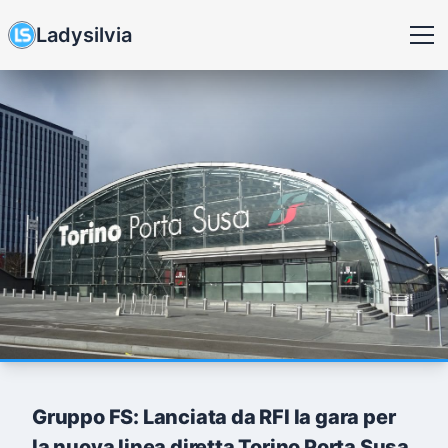
Ladysilvia
Gruppo FS: Lanciata da RFI la gara per
la nuova linea diretta Torino Porta Susa