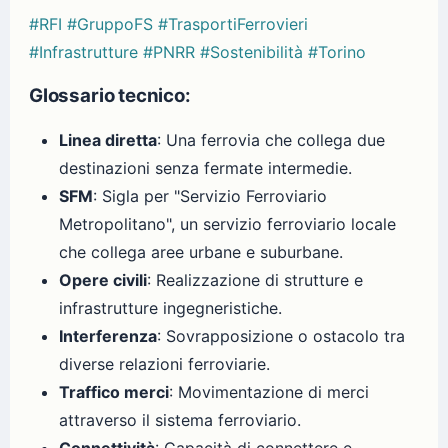
#RFI
#GruppoFS
#TrasportiFerrovieri
#Infrastrutture
#PNRR
#Sostenibilità
#Torino
Glossario tecnico:
Linea diretta
: Una ferrovia che collega due
destinazioni senza fermate intermedie.
SFM
: Sigla per "Servizio Ferroviario
Metropolitano", un servizio ferroviario locale
che collega aree urbane e suburbane.
Opere civili
: Realizzazione di strutture e
infrastrutture ingegneristiche.
Interferenza
: Sovrapposizione o ostacolo tra
diverse relazioni ferroviarie.
Traffico merci
: Movimentazione di merci
attraverso il sistema ferroviario.
Connettività
: Capacità di connettere e