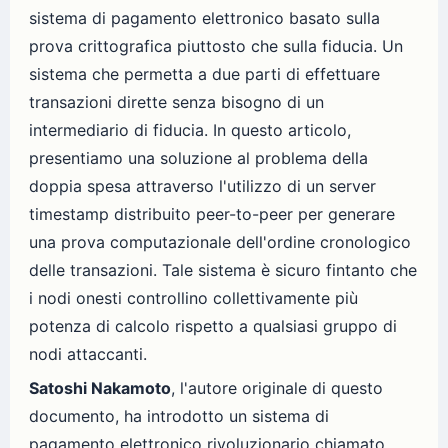
sistema di pagamento elettronico basato sulla
prova crittografica piuttosto che sulla fiducia. Un
sistema che permetta a due parti di effettuare
transazioni dirette senza bisogno di un
intermediario di fiducia. In questo articolo,
presentiamo una soluzione al problema della
doppia spesa attraverso l'utilizzo di un server
timestamp distribuito peer-to-peer per generare
una prova computazionale dell'ordine cronologico
delle transazioni. Tale sistema è sicuro fintanto che
i nodi onesti controllino collettivamente più
potenza di calcolo rispetto a qualsiasi gruppo di
nodi attaccanti.
Satoshi Nakamoto
, l'autore originale di questo
documento, ha introdotto un sistema di
pagamento elettronico rivoluzionario chiamato