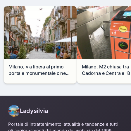
Milano, via libera al primo
Milano, M2 chiusa tra
portale monumentale cinese
Cadorna e Centrale l’8
in via Paolo Sarpi
agosto: modifiche e
alternative
Ladysilvia
Portale di intrattenimento, attualità e tendenze e tutti
gli aggiornamenti dal mondo del web, sin dal 1999