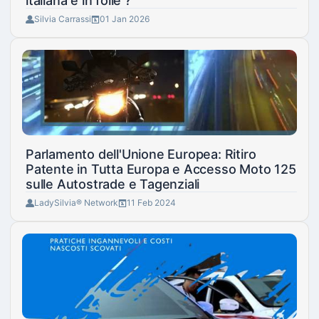
italiana è in folle ?
Silvia Carrassi
01 Jan 2026
Parlamento dell'Unione Europea: Ritiro
Patente in Tutta Europa e Accesso Moto 125
sulle Autostrade e Tagenziali
LadySilvia® Network
11 Feb 2024