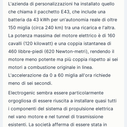
L'azienda di personalizzazioni ha installato quello
che chiama il pacchetto E43, che include una
batteria da 43 kWh per un'autonomia reale di oltre
150 miglia (circa 240 km) tra una ricarica e l'altra.
La potenza massima del motore elettrico è di 160
cavalli (120 kilowatt) e una coppia istantanea di
460 libbre-piedi (620 Newton-metri), rendendo il
motore meno potente ma più coppia rispetto ai sei
motori a combustione originale in linea.
L'accelerazione da 0 a 60 miglia all'ora richiede
meno di sei secondi.
Electrogenic sembra essere particolarmente
orgogliosa di essere riuscita a installare quasi tutti
i componenti del sistema di propulsione elettrica
nel vano motore e nel tunnel di trasmissione
esistenti. La società afferma di essere stata in