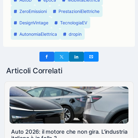
ZeroEmissioni
PrestazioniElettriche
DesignVintage
TecnologiaEV
AutonomiaElettrica
dropin
Articoli Correlati
Auto 2026: il motore che non gira. L'industria