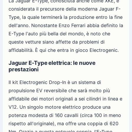
La Jaguar E-Type, conosciuta anche come XKE, è
considerata il precursore della moderna Jaguar F-
Type, la quale terminerà la produzione entro la fine
dell'anno. Nonostante Enzo Ferrari abbia definito la
E-Type l'auto più bella del mondo, è noto che
queste vetture siano affette da problemi di
affidabilità. È qui che entra in gioco Electrogenic.
Jaguar E-Type elettrica: le nuove
prestazioni
Il kit Electrogenic Drop-In è un sistema di
propulsione EV reversibile che sarà molto più
affidabile dei motori originali a sei cilindri in linea e
V12. Un singolo motore elettrico produce una
potenza modesta di 160 cavalli (circa 100 in meno
rispetto all'originale), ma offre una coppia di 620
Nm. Grazie a questa notevole coppia, l'E-Type