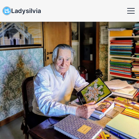
Ladysilvia