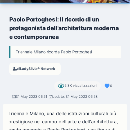
Paolo Portoghesi: Il ricordo di un
protagonista dell'architettura moderna
e contemporanea
Triennale Milano ricorda Paolo Portoghesi
di
LadySilvia® Network
5.3K visualizzazioni
0
31 May 2023 06:51
update: 31 May 2023 06:58
Triennale Milano, una delle istituzioni culturali più
prestigiose nel campo dell'arte e dell'architettura,
rende omaggio a Paolo Portoghesi, una figura di