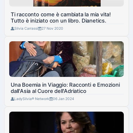
Ti racconto come è cambiata la mia vita!
Tutto è iniziato con un libro. Dianetics.
Silvia Carrassi
27 Nov 2020
Una Boemia in Viaggio: Racconti e Emozioni
dall'Asia al Cuore dell'Adriatico
LadySilvia® Network
06 Jan 2024