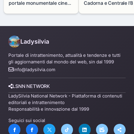
portale monumentale cinese
Cadorna e Centrale l’8
in via Paolo Sarpi
agosto: modifiche e
alternative
Ladysilvia
Portale di intrattenimento, attualità e tendenze e tutti
gli aggiornamenti dal mondo del web, sin dal 1999
info@ladysilvia.com
LSNN NETWORK
LadySilvia National Network - Piattaforma di contenuti
editoriali e intrattenimento
Responsabilità e innovazione dal 1999
Seguici sui social