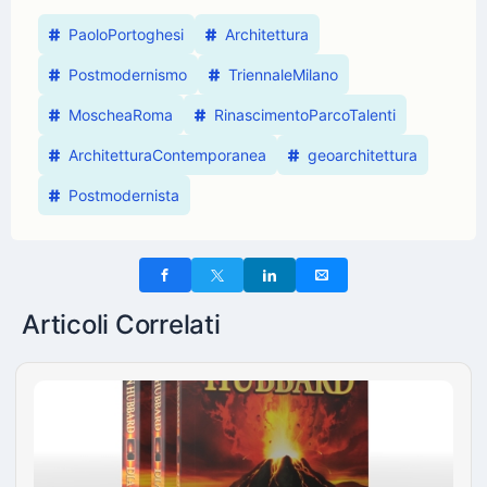
PaoloPortoghesi
Architettura
Postmodernismo
TriennaleMilano
MoscheaRoma
RinascimentoParcoTalenti
ArchitetturaContemporanea
geoarchitettura
Postmodernista
Articoli Correlati