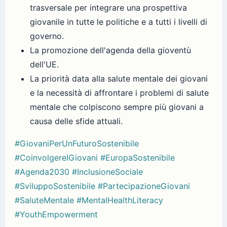
trasversale per integrare una prospettiva
giovanile in tutte le politiche e a tutti i livelli di
governo.
La promozione dell'agenda della gioventù
dell'UE.
La priorità data alla salute mentale dei giovani
e la necessità di affrontare i problemi di salute
mentale che colpiscono sempre più giovani a
causa delle sfide attuali.
#GiovaniPerUnFuturoSostenibile
#CoinvolgereIGiovani
#EuropaSostenibile
#Agenda2030
#InclusioneSociale
#SviluppoSostenibile
#PartecipazioneGiovani
#SaluteMentale
#MentalHealthLiteracy
#YouthEmpowerment