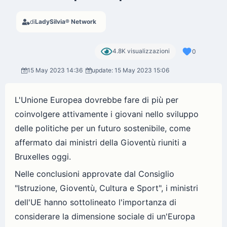
di
LadySilvia® Network
4.8K visualizzazioni
0
15 May 2023 14:36
update: 15 May 2023 15:06
L'Unione Europea dovrebbe fare di più per
coinvolgere attivamente i giovani nello sviluppo
delle politiche per un futuro sostenibile, come
affermato dai ministri della Gioventù riuniti a
Bruxelles oggi.
Nelle conclusioni approvate dal Consiglio
"Istruzione, Gioventù, Cultura e Sport", i ministri
dell'UE hanno sottolineato l'importanza di
considerare la dimensione sociale di un'Europa