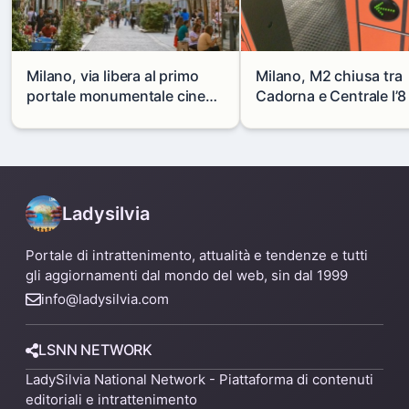
Milano, via libera al primo
Milano, M2 chiusa tra
portale monumentale cinese
Cadorna e Centrale l’8
in via Paolo Sarpi
agosto: modifiche e
alternative
Ladysilvia
Portale di intrattenimento, attualità e tendenze e tutti
gli aggiornamenti dal mondo del web, sin dal 1999
info@ladysilvia.com
LSNN NETWORK
LadySilvia National Network - Piattaforma di contenuti
editoriali e intrattenimento