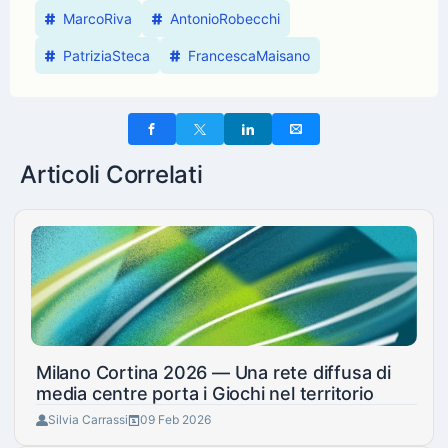
MarcoRiva
AntonioRobecchi
PatriziaSteca
FrancescaMaisano
Articoli Correlati
Milano Cortina 2026 — Una rete diffusa di
media centre porta i Giochi nel territorio
Silvia Carrassi
09 Feb 2026