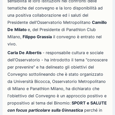
sensibilità le loro istituzioni nei confronti delle
tematiche del convegno e la loro disponibilità ad
una positiva collaborazione ed i saluti del
Presidente dell’Osservatorio Metropolitano
Camillo
De
Milato
e, del Presidente di Panathlon Club
Milano,
Filippo Grassia
il convegno è entrato nel
vivo.
Carla De Albertis
- responsabile cultura e sociale
dell’Osservatorio - ha introdotto il tema "conoscere
per prevenire" e ha delineato gli obiettivi del
Convegno sottolineando che è stato organizzato
da Università Bicocca, Osservatorio Metropolitano
di Milano e Panathlon Milano, ha dichiarato che
l'obiettivo del Convegno è un approccio positivo e
propositivo al tema del Binomio:
SPORT e SALUTE
con focus
p
articolare sulla Ginnastica
perché in